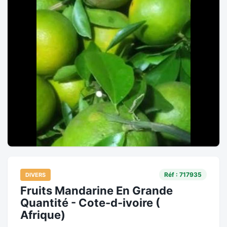
Réf : 717935
DIVERS
Fruits Mandarine En Grande
Quantité - Cote-d-ivoire (
Afrique)