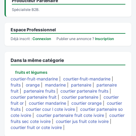
Producteur Partenaire
Spécialiste B2B.
Espace Professionnel
Déjà inscrit :
Connexion
Publier une annonce ?
Inscription
Dans la même catégorie
fruits et légumes
courtier-fruit-mandarine
|
courtier-fruit-mandarine
|
fruits
|
orange
|
mandarine
|
partenaire
|
partenaire
fruit
|
partenaire fruits
|
courtier partenaire fruits
|
courtier partenaire fruit
|
courtier partenaire
|
courtier
fruit or
|
courtier mandarine
|
courtier orange
|
courtier
fruits
|
courtier cour l cote ivoire
|
courtier partenaire so
cote ivoire
|
courtier partenaire fruit cote ivoire
|
courtier
fruits sec cote ivoire
|
courtier jus fruit cote ivoire
|
courtier fruit or cote ivoire
|