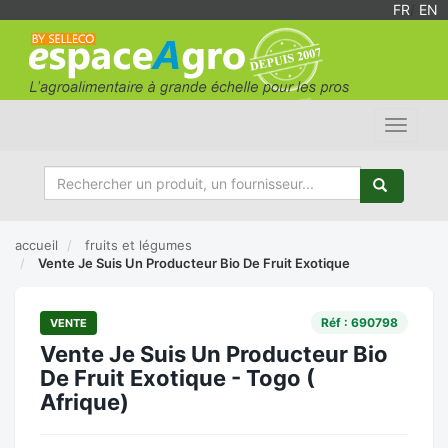
FR
/
EN
Toggle
navigat
accueil
fruits et légumes
Vente Je Suis Un Producteur Bio De Fruit Exotique
Réf : 690798
VENTE
Vente Je Suis Un Producteur Bio
De Fruit Exotique - Togo (
Afrique)