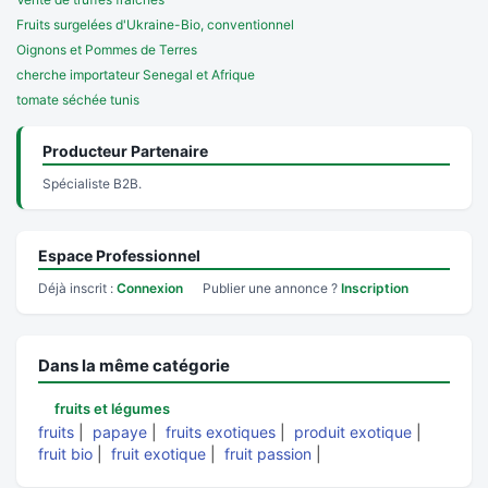
Fruits surgelées d'Ukraine-Bio, conventionnel
Oignons et Pommes de Terres
cherche importateur Senegal et Afrique
tomate séchée tunis
Producteur Partenaire
Spécialiste B2B.
Espace Professionnel
Déjà inscrit :
Connexion
Publier une annonce ?
Inscription
Dans la même catégorie
fruits et légumes
fruits
|
papaye
|
fruits exotiques
|
produit exotique
|
fruit bio
|
fruit exotique
|
fruit passion
|