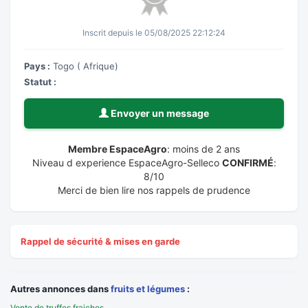
Inscrit depuis le 05/08/2025 22:12:24
Pays :
Togo ( Afrique)
Statut :
Envoyer un message
Membre EspaceAgro
: moins de 2 ans
Niveau d experience EspaceAgro-Selleco
CONFIRMÉ
:
8/10
Merci de bien lire nos rappels de prudence
Rappel de sécurité & mises en garde
Autres annonces dans
fruits et légumes
:
Vente de truffes fraiches