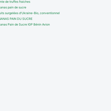
nte de truffes fraiches
anas pain de sucre
uits surgelées d'Ukraine-Bio, conventionnel
NANAS PAIN DU SUCRE
anas Pain de Sucre IGP Bénin Avion