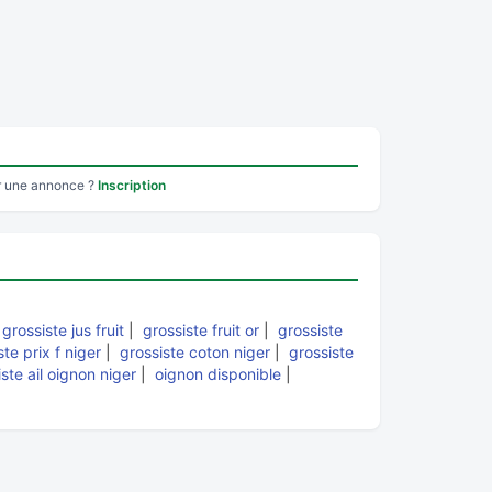
r une annonce ?
Inscription
|
grossiste jus fruit
|
grossiste fruit or
|
grossiste
ste prix f niger
|
grossiste coton niger
|
grossiste
ste ail oignon niger
|
oignon disponible
|