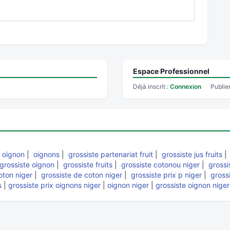
Espace Professionnel
Déjà inscrit :
Connexion
Publie
|
oignon
|
oignons
|
grossiste partenariat fruit
|
grossiste jus fruits
grossiste oignon
|
grossiste fruits
|
grossiste cotonou niger
|
grossi
oton niger
|
grossiste de coton niger
|
grossiste prix p niger
|
grossi
s
|
grossiste prix oignons niger
|
oignon niger
|
grossiste oignon niger