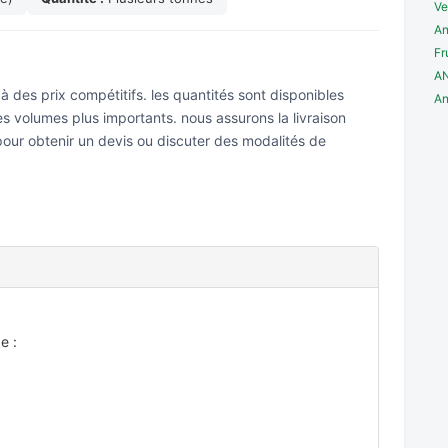
Ve
An
Fr
A
 des prix compétitifs. les quantités sont disponibles
An
s volumes plus importants. nous assurons la livraison
pour obtenir un devis ou discuter des modalités de
e :