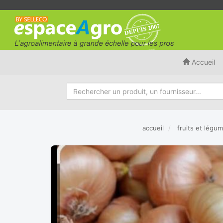
Accueil
accueil
fruits et légu