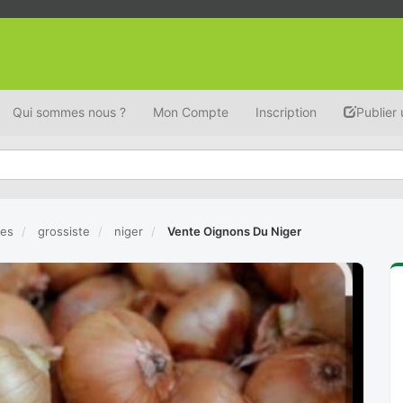
Qui sommes nous ?
Mon Compte
Inscription
Publier
mes
grossiste
niger
Vente Oignons Du Niger