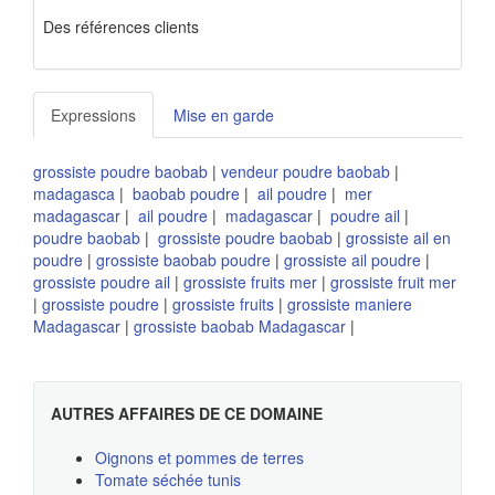
Des références clients
Expressions
Mise en garde
grossiste poudre baobab
|
vendeur poudre baobab
|
madagasca
|
baobab poudre
|
ail poudre
|
mer
madagascar
|
ail poudre
|
madagascar
|
poudre ail
|
poudre baobab
|
grossiste poudre baobab
|
grossiste ail en
poudre
|
grossiste baobab poudre
|
grossiste ail poudre
|
grossiste poudre ail
|
grossiste fruits mer
|
grossiste fruit mer
|
grossiste poudre
|
grossiste fruits
|
grossiste maniere
Madagascar
|
grossiste baobab Madagascar
|
AUTRES AFFAIRES DE CE DOMAINE
Oignons et pommes de terres
Tomate séchée tunis