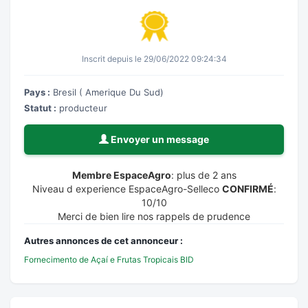
Inscrit depuis le 29/06/2022 09:24:34
Pays :
Bresil ( Amerique Du Sud)
Statut :
producteur
Envoyer un message
Membre EspaceAgro
: plus de 2 ans
Niveau d experience EspaceAgro-Selleco
CONFIRMÉ
:
10/10
Merci de bien lire nos rappels de prudence
Autres annonces de cet annonceur :
Fornecimento de Açaí e Frutas Tropicais BID