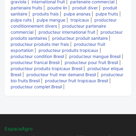
graviola
|
international fruit
|
partenaire commercial
|
partenaire fruits
|
poudre lin
|
produit diver
|
produit
sanitaire
|
produits frais
|
pulpe ananas
|
pulpe fruits
|
pulpe ruits
|
pulpe mangue
|
tropicaux
|
producteur
conditionnement divers
|
producteur partenaire
commercial
|
producteur international fruit
|
producteur
produits sanitaires
|
producteur produit sanitaire
|
producteur produits mer frais
|
producteur fruit
exportation
|
producteur produits tropicaux
|
producteur condition Bresil
|
producteur mangue Bresil
|
producteur francai Bresil
|
producteur pour fruit Bresil
|
producteur produits tropicaux Bresil
|
producteur etique
Bresil
|
producteur fruit mer demand Bresil
|
producteur
bio fruits Bresil
|
producteur fruit tropicaux Bresil
|
producteur complet Bresil
|
EspaceAgro