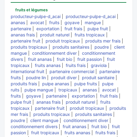
fruits et légumes
producteur-pulpe-d_acai
|
producteur-pulpe-d_acai
|
ananas
|
avocat
|
fruits
|
goyave
|
mangue
|
partenaire
|
exportation
|
fruit frais
|
pulpe fruit
|
ananas frais
|
produit naturel
|
fruits tropicaux
|
partenaire fruit
|
produit tropicaux
|
produits mer frais
|
produits tropicaux
|
produits sanitaires
|
poudre
|
client
mangue
|
conditionnement diver
|
conditionnement
divers
|
fruit ananas
|
fruit bio
|
fruit passion
|
fruit
tropicaux
|
fruits ananas
|
fruits frais
|
graviola
|
international fruit
|
partenaire commercial
|
partenaire
fruits
|
poudre lin
|
produit diver
|
produit sanitaire
|
produits frais
|
pulpe ananas
|
pulpe fruits
|
pulpe
ruits
|
pulpe mangue
|
tropicaux
|
ananas
|
avocat
|
fruits
|
goyave
|
partenaire
|
exportation
|
fruit frais
|
pulpe fruit
|
ananas frais
|
produit naturel
|
fruits
tropicaux
|
partenaire fruit
|
produit tropicaux
|
produits
mer frais
|
produits tropicaux
|
produits sanitaires
|
poudre
|
client mangue
|
conditionnement diver
|
conditionnement divers
|
fruit ananas
|
fruit bio
|
fruit
passion
|
fruit tropicaux
|
fruits ananas
|
fruits frais
|