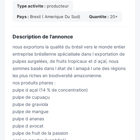
Type activite :
producteur
Pays :
Bresil ( Amerique Du Sud)
Quantite :
20+
Description de l'annonce
nous exportons la qualité du brésil vers le monde entier
entreprise brésilienne spécialisée dans l exportation de
pulpes surgelées, de fruits tropicaux et d açaï, nous
sommes basés dans l état de l amapá l une des régions
les plus riches en biodiversité amazonienne.
nos produits phares :
pulpe d açaï (14 % de concentration)
pulpe de cupuaçu
pulpe de graviola
pulpe de mangue
pulpe d ananas
pulpe d avocat
pulpe de fruit de la passion