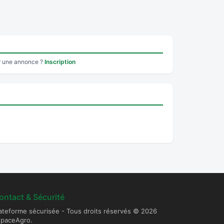
r une annonce ?
Inscription
ontact & Sécurité
ateforme sécurisée - Tous droits réservés © 2026
spaceAgro.