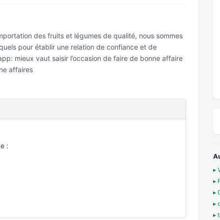
mportation des fruits et légumes de qualité, nous sommes
squels pour établir une relation de confiance et de
pp: mieux vaut saisir l’occasion de faire de bonne affaire
ne affaires
e :
A
▸ 
▸ 
▸ 
▸ 
▸ 