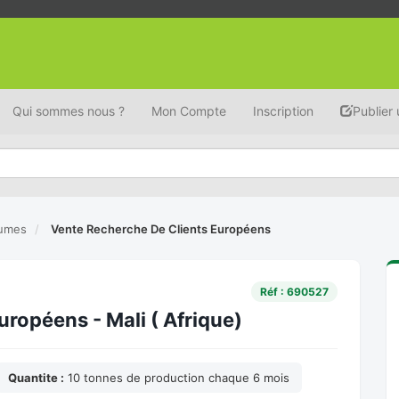
Qui sommes nous ?
Mon Compte
Inscription
Publier
gumes
Vente Recherche De Clients Européens
Réf : 690527
ropéens - Mali ( Afrique)
Quantite :
10 tonnes de production chaque 6 mois