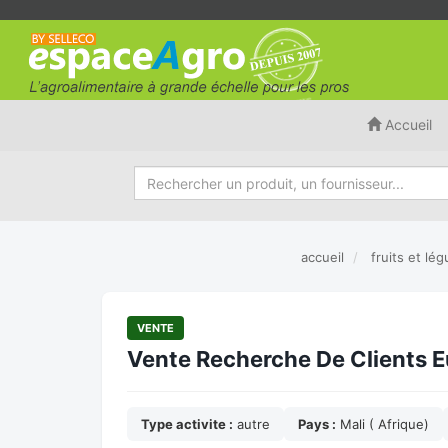
Accueil
accueil
fruits et lé
VENTE
Vente Recherche De Clients Eu
Type activite :
autre
Pays :
Mali ( Afrique)