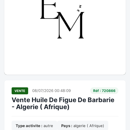
08/07/2026 00:48:09
Réf : 720866
VENTE
Vente Huile De Figue De Barbarie
- Algerie ( Afrique)
Type activite :
autre
Pays :
algerie ( Afrique)