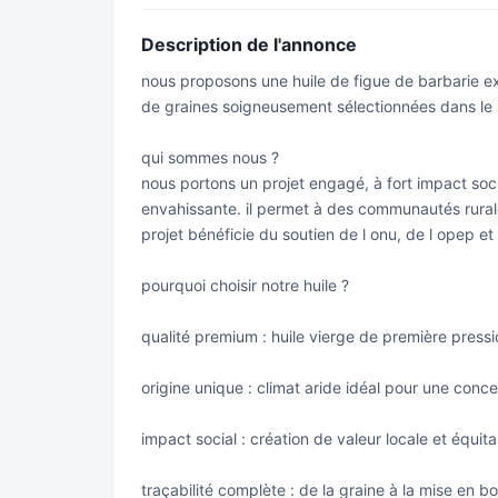
Description de l'annonce
nous proposons une huile de figue de barbarie ex
de graines soigneusement sélectionnées dans l
qui sommes nous ?
nous portons un projet engagé, à fort impact soc
envahissante. il permet à des communautés rura
projet bénéficie du soutien de l onu, de l opep e
pourquoi choisir notre huile ?
qualité premium : huile vierge de première pressio
origine unique : climat aride idéal pour une concen
impact social : création de valeur locale et équita
traçabilité complète : de la graine à la mise en bou