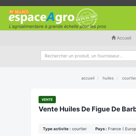
Accueil
accueil
huiles
courtie
VENTE
Vente Huiles De Figue De Bar
Type activite :
courtier
Pays :
France ( Euro