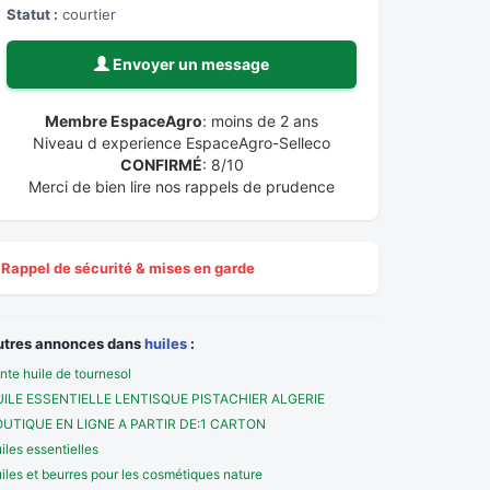
Statut :
courtier
Envoyer un message
Membre EspaceAgro
: moins de 2 ans
Niveau d experience EspaceAgro-Selleco
CONFIRMÉ
: 8/10
Merci de bien lire nos rappels de prudence
Rappel de sécurité & mises en garde
utres annonces dans
huiles
:
nte huile de tournesol
ILE ESSENTIELLE LENTISQUE PISTACHIER ALGERIE
UTIQUE EN LIGNE A PARTIR DE:1 CARTON
iles essentielles
iles et beurres pour les cosmétiques nature