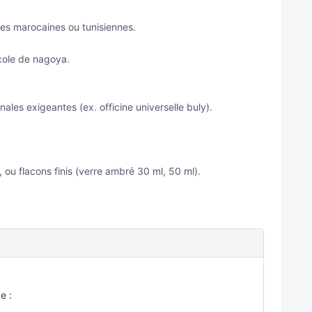
les marocaines ou tunisiennes.
cole de nagoya.
nales exigeantes (ex. officine universelle buly).
), ou flacons finis (verre ambré 30 ml, 50 ml).
e :