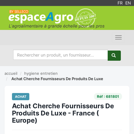
FR
/
EN
Toggle
navigat
accueil
hygiene entretien
Achat Cherche Fournisseurs De Produits De Luxe
Réf : 681801
ACHAT
Achat Cherche Fournisseurs De
Produits De Luxe - France (
Europe)