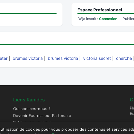
Espace Professionnel
Déjà inscrit :
Connexion
Publie
eter
|
brumes victoria
|
brumes victoria
|
victoria secret
|
cherche
Liens Rapides
C
Pl
Qui sommes-nous ?
E
Devenir Fournisseur Partenaire
Publier une annonce
l'utilisation de cookies pour vous proposer des contenus et services ad