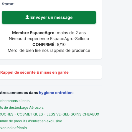
Statut :
Envoyer un message
Membre EspaceAgro
: moins de 2 ans
Niveau d experience EspaceAgro-Selleco
CONFIRMÉ
: 8/10
Merci de bien lire nos rappels de prudence
Rappel de sécurité & mises en garde
utres annonces dans
hygiene entretien
:
cherchons clients
ts de déstockage Aérosols.
OUCHES - COSMETIQUES - LESSIVE-GEL-SOINS CHEVEUX
mme de produits d'entretien exclusive
von noir africain