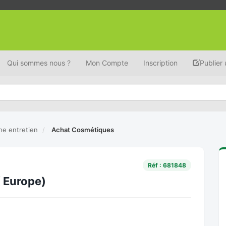
Qui sommes nous ?
Mon Compte
Inscription
Publier
ne entretien
Achat Cosmétiques
Réf : 681848
 Europe)