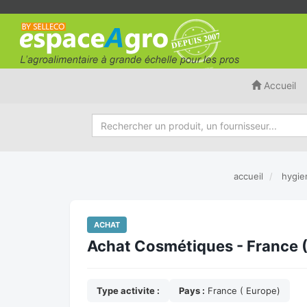
Accueil
accueil
hygie
ACHAT
Achat Cosmétiques - France (
Type activite :
Pays :
France ( Europe)