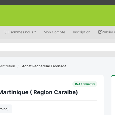
Qui sommes nous ?
Mon Compte
Inscription
Publier
entretien
Achat Recherche Fabricant
Réf : 684766
Martinique ( Region Caraibe)
raibe)