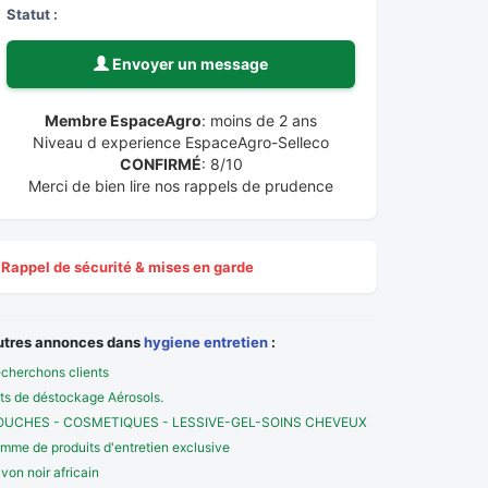
Statut :
Envoyer un message
Membre EspaceAgro
: moins de 2 ans
Niveau d experience EspaceAgro-Selleco
CONFIRMÉ
: 8/10
Merci de bien lire nos rappels de prudence
Rappel de sécurité & mises en garde
utres annonces dans
hygiene entretien
:
cherchons clients
ts de déstockage Aérosols.
OUCHES - COSMETIQUES - LESSIVE-GEL-SOINS CHEVEUX
mme de produits d'entretien exclusive
von noir africain