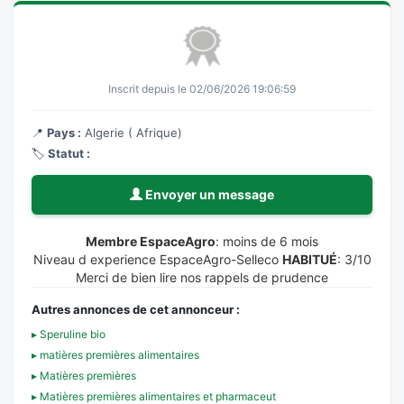
Inscrit depuis le 02/06/2026 19:06:59
📍
Pays :
Algerie ( Afrique)
🏷️
Statut :
Envoyer un message
Membre EspaceAgro
: moins de 6 mois
Niveau d experience EspaceAgro-Selleco
HABITUÉ
: 3/10
Merci de bien lire nos rappels de prudence
Autres annonces de cet annonceur :
▸ Speruline bio
▸ matières premières alimentaires
▸ Matières premières
▸ Matières premières alimentaires et pharmaceut