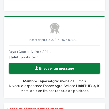
Inscrit depuis le 03/06/2026 07:00:19
Pays :
Cote-d-ivoire ( Afrique)
Statut :
producteur
Envoyer un message
Membre EspaceAgro
: moins de 6 mois
Niveau d experience EspaceAgro-Selleco
HABITUÉ
: 3/10
Merci de bien lire nos rappels de prudence
Rappel de sécurité & mises en garde