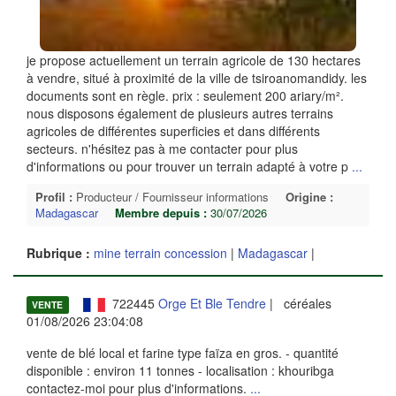
je propose actuellement un terrain agricole de 130 hectares
à vendre, situé à proximité de la ville de tsiroanomandidy. les
documents sont en règle. prix : seulement 200 ariary/m².
nous disposons également de plusieurs autres terrains
agricoles de différentes superficies et dans différents
secteurs. n'hésitez pas à me contacter pour plus
d'informations ou pour trouver un terrain adapté à votre p
...
Profil :
Producteur / Fournisseur informations
Origine :
Madagascar
Membre depuis :
30/07/2026
Rubrique :
mine terrain concession
|
Madagascar
|
722445
Orge Et Ble Tendre
| céréales
VENTE
01/08/2026 23:04:08
vente de blé local et farine type faïza en gros. - quantité
disponible : environ 11 tonnes - localisation : khouribga
contactez-moi pour plus d'informations.
...