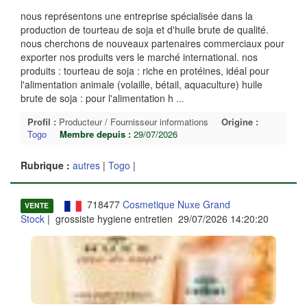
nous représentons une entreprise spécialisée dans la
production de tourteau de soja et d'huile brute de qualité.
nous cherchons de nouveaux partenaires commerciaux pour
exporter nos produits vers le marché international. nos
produits : tourteau de soja : riche en protéines, idéal pour
l'alimentation animale (volaille, bétail, aquaculture) huile
brute de soja : pour l'alimentation h
...
Profil :
Producteur / Fournisseur informations
Origine :
Togo
Membre depuis :
29/07/2026
Rubrique :
autres
|
Togo
|
718477
Cosmetique Nuxe Grand
VENTE
Stock
| grossiste hygiene entretien 29/07/2026 14:20:20