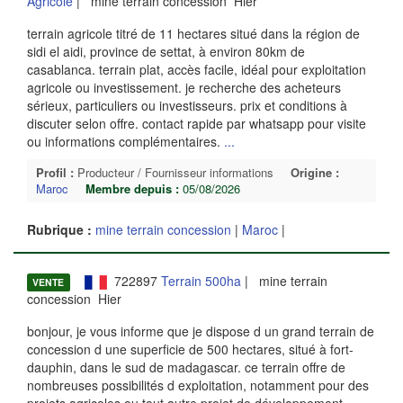
Agricole
| mine terrain concession Hier
terrain agricole titré de 11 hectares situé dans la région de
sidi el aidi, province de settat, à environ 80km de
casablanca. terrain plat, accès facile, idéal pour exploitation
agricole ou investissement. je recherche des acheteurs
sérieux, particuliers ou investisseurs. prix et conditions à
discuter selon offre. contact rapide par whatsapp pour visite
ou informations complémentaires.
...
Profil :
Producteur / Fournisseur informations
Origine :
Maroc
Membre depuis :
05/08/2026
Rubrique :
mine terrain concession
|
Maroc
|
722897
Terrain 500ha
| mine terrain
VENTE
concession Hier
bonjour, je vous informe que je dispose d un grand terrain de
concession d une superficie de 500 hectares, situé à fort-
dauphin, dans le sud de madagascar. ce terrain offre de
nombreuses possibilités d exploitation, notamment pour des