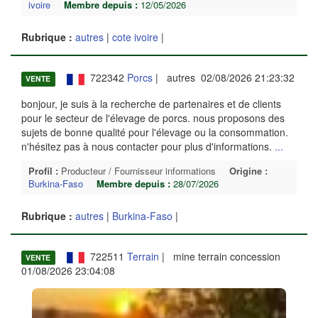
ivoire
Membre depuis :
12/05/2026
Rubrique :
autres
|
cote ivoire
|
722342
Porcs
| autres 02/08/2026 21:23:32
VENTE
bonjour, je suis à la recherche de partenaires et de clients
pour le secteur de l'élevage de porcs. nous proposons des
sujets de bonne qualité pour l'élevage ou la consommation.
n'hésitez pas à nous contacter pour plus d'informations.
...
Profil :
Producteur / Fournisseur informations
Origine :
Burkina-Faso
Membre depuis :
28/07/2026
Rubrique :
autres
|
Burkina-Faso
|
722511
Terrain
| mine terrain concession
VENTE
01/08/2026 23:04:08