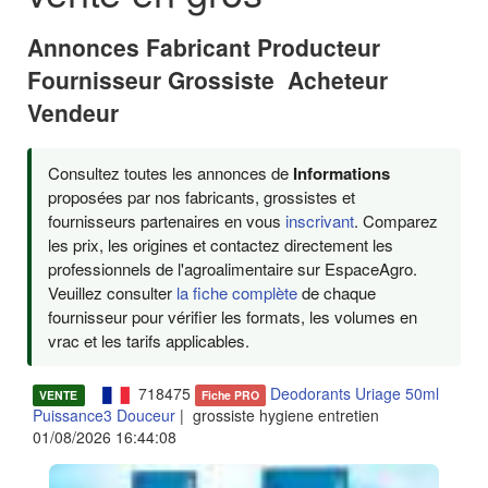
Annonces Fabricant Producteur
Fournisseur Grossiste Acheteur
Vendeur
Consultez toutes les annonces de
Informations
proposées par nos fabricants, grossistes et
fournisseurs partenaires en vous
inscrivant
. Comparez
les prix, les origines et contactez directement les
professionnels de l'agroalimentaire sur EspaceAgro.
Veuillez consulter
la fiche complète
de chaque
fournisseur pour vérifier les formats, les volumes en
vrac et les tarifs applicables.
718475
Deodorants Uriage 50ml
VENTE
Fiche PRO
Puissance3 Douceur
| grossiste hygiene entretien
01/08/2026 16:44:08