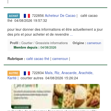
|
722856
Acheteur De Cacao
| café cacao
ACHAT
thé 04/08/2026 19:57:32
pour leur donner des informations et être actuellement a jour
des prix et pour acheter et de revendre
...
Profil :
Courtier / Grossiste informations
Origine :
cameroun
Membre depuis :
04/08/2026
Rubrique :
café cacao thé
|
cameroun
|
722834
Maïs, Riz, Anacarde, Arachide,
AUTRE
Karité
| courtier autres 04/08/2026 15:26:24