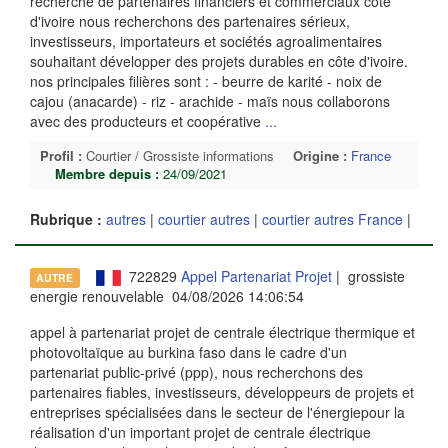
recherche de partenaires financiers et commerciaux côte
d'ivoire nous recherchons des partenaires sérieux,
investisseurs, importateurs et sociétés agroalimentaires
souhaitant développer des projets durables en côte d'ivoire.
nos principales filières sont : - beurre de karité - noix de
cajou (anacarde) - riz - arachide - maïs nous collaborons
avec des producteurs et coopérative
...
Profil :
Courtier / Grossiste informations
Origine :
France
Membre depuis :
24/09/2021
Rubrique :
autres
|
courtier autres
|
courtier autres France
|
722829
Appel Partenariat Projet
| grossiste
AUTRE
energie renouvelable 04/08/2026 14:06:54
appel à partenariat projet de centrale électrique thermique et
photovoltaïque au burkina faso dans le cadre d'un
partenariat public-privé (ppp), nous recherchons des
partenaires fiables, investisseurs, développeurs de projets et
entreprises spécialisées dans le secteur de l'énergiepour la
réalisation d'un important projet de centrale électrique