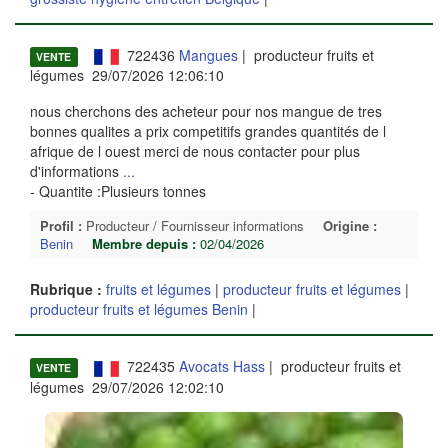
722436
Mangues
| producteur fruits et
VENTE
légumes 29/07/2026 12:06:10
nous cherchons des acheteur pour nos mangue de tres
bonnes qualites a prix competitifs grandes quantités de l
afrique de l ouest merci de nous contacter pour plus
d'informations
...
- Quantite :Plusieurs tonnes
Profil :
Producteur / Fournisseur informations
Origine :
Benin
Membre depuis :
02/04/2026
Rubrique :
fruits et légumes
|
producteur fruits et légumes
|
producteur fruits et légumes Benin
|
722435
Avocats Hass
| producteur fruits et
VENTE
légumes 29/07/2026 12:02:10