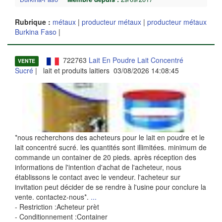
Rubrique :
métaux
|
producteur métaux
|
producteur métaux
Burkina Faso
|
722763
Lait En Poudre Lait Concentré
VENTE
Sucré
| lait et produits laitiers 03/08/2026 14:08:45
*nous recherchons des acheteurs pour le lait en poudre et le
lait concentré sucré. les quantités sont illimitées. minimum de
commande un container de 20 pieds. après réception des
informations de l'intention d'achat de l'acheteur, nous
établissons le contact avec le vendeur. l'acheteur sur
invitation peut décider de se rendre à l'usine pour conclure la
vente. contactez-nous*.
...
- Restriction :Acheteur prèt
- Conditionnement :Container