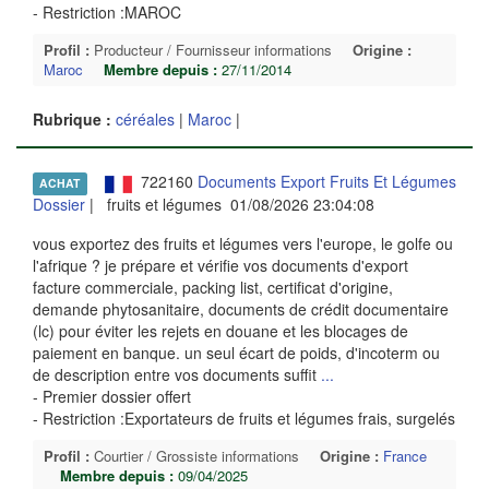
- Restriction :MAROC
Profil :
Producteur / Fournisseur informations
Origine :
Maroc
Membre depuis :
27/11/2014
Rubrique :
céréales
|
Maroc
|
722160
Documents Export Fruits Et Légumes
ACHAT
Dossier
| fruits et légumes 01/08/2026 23:04:08
vous exportez des fruits et légumes vers l'europe, le golfe ou
l'afrique ? je prépare et vérifie vos documents d'export
facture commerciale, packing list, certificat d'origine,
demande phytosanitaire, documents de crédit documentaire
(lc) pour éviter les rejets en douane et les blocages de
paiement en banque. un seul écart de poids, d'incoterm ou
de description entre vos documents suffit
...
- Premier dossier offert
- Restriction :Exportateurs de fruits et légumes frais, surgelés
Profil :
Courtier / Grossiste informations
Origine :
France
Membre depuis :
09/04/2025