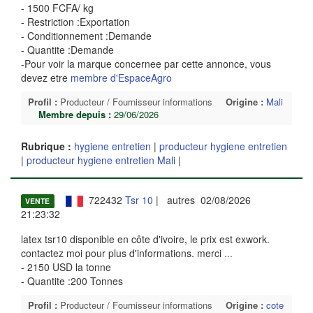
- 1500 FCFA/ kg
- Restriction :Exportation
- Conditionnement :Demande
- Quantite :Demande
-Pour voir la marque concernee par cette annonce, vous
devez etre
membre d'EspaceAgro
Profil :
Producteur / Fournisseur informations
Origine :
Mali
Membre depuis :
29/06/2026
Rubrique :
hygiene entretien
|
producteur hygiene entretien
|
producteur hygiene entretien Mali
|
722432
Tsr 10
| autres 02/08/2026
VENTE
21:23:32
latex tsr10 disponible en côte d'ivoire, le prix est exwork.
contactez moi pour plus d'informations. merci
...
- 2150 USD la tonne
- Quantite :200 Tonnes
Profil :
Producteur / Fournisseur informations
Origine :
cote