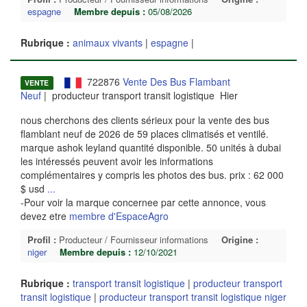
espagne
Membre depuis :
05/08/2026
Rubrique :
animaux vivants
|
espagne
|
722876
Vente Des Bus Flambant
VENTE
Neuf
| producteur transport transit logistique Hier
nous cherchons des clients sérieux pour la vente des bus
flamblant neuf de 2026 de 59 places climatisés et ventilé.
marque ashok leyland quantité disponible. 50 unités à dubai
les intéressés peuvent avoir les informations
complémentaires y compris les photos des bus. prix : 62 000
$ usd
...
-Pour voir la marque concernee par cette annonce, vous
devez etre
membre d'EspaceAgro
Profil :
Producteur / Fournisseur informations
Origine :
niger
Membre depuis :
12/10/2021
Rubrique :
transport transit logistique
|
producteur transport
transit logistique
|
producteur transport transit logistique niger