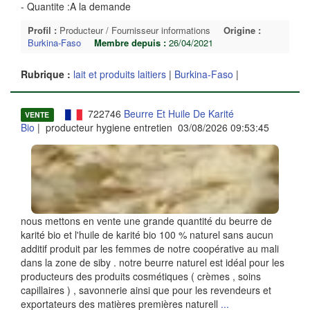
- Quantite :A la demande
Profil :
Producteur / Fournisseur informations
Origine :
Burkina-Faso
Membre depuis :
26/04/2021
Rubrique :
lait et produits laitiers
|
Burkina-Faso
|
722746
Beurre Et Huile De Karité
VENTE
Bio
| producteur hygiene entretien 03/08/2026 09:53:45
nous mettons en vente une grande quantité du beurre de
karité bio et l'huile de karité bio 100 % naturel sans aucun
additif produit par les femmes de notre coopérative au mali
dans la zone de siby . notre beurre naturel est idéal pour les
producteurs des produits cosmétiques ( crèmes , soins
capillaires ) , savonnerie ainsi que pour les revendeurs et
exportateurs des matières premières naturell
...