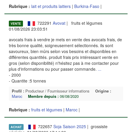
Rubrique :
lait et produits laitiers
|
Burkina-Faso
|
722291
Avovat
| fruits et légumes
VENTE
01/08/2026 23:03:51
avocats frais à vendre je mets en vente des avocats frais, de
très bonne qualité, soigneusement sélectionnés. ils sont
savoureux, bien mûrs selon vos besoins et disponibles en
différentes quantités. produit frais prix intéressant vente en
gros (selon disponibilité) n'hésitez pas à me contacter pour
plus d'informations ou pour passer commande.
...
- 2000
- Quantite :5 tonnes
Profil :
Producteur / Fournisseur informations
Origine :
Maroc
Membre depuis :
06/08/2020
Rubrique :
fruits et légumes
|
Maroc
|
722657
Soja Saison 2025
| grossiste
ACHAT