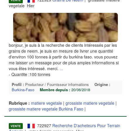
VENTE
vegetale Hier
bonjour, je suis à la recherche de clients intéressés par les
grains de neem. je suis en mesure de livrer une quantité
d'environ 100 tonnes à partir du burkina faso. vous pouvez
me laisser un message pour de plus amples informations si
vous êtes intéressé. merci.
...
- Quantite :100 tonnes
Profil :
Producteur / Fournisseur informations
Origine :
Burkina-Faso
Membre depuis :
20/06/2018
Rubrique :
matiere vegetale
|
grossiste matiere vegetale
|
grossiste matiere vegetale Burkina Faso
|
722927
Recherche D'acheteurs Pour Terrain
VENTE