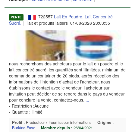
722557
Lait En Poudre, Lait Concentré
VENTE
Sucré,
| lait et produits laitiers 01/08/2026 23:03:55
nous recherchons des acheteurs pour le lait en poudre et le
lait concentré sucré. les quantités sont illimitées. minimum de
commande un container de 20 pieds. après réception des
informations de l'intention d'achat de l'acheteur, nous
établissons le contact avec le vendeur. l'acheteur sur
invitation peut décider de se rendre dans le pays du vendeur
pour conclure la vente. contactez-nous.
...
- Restriction :Aucune
- Quantite :Illimité
Profil :
Producteur / Fournisseur informations
Origine :
Burkina-Faso
Membre depuis :
26/04/2021