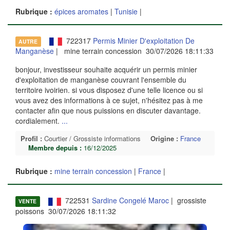
Rubrique :
épices aromates
|
Tunisie
|
722317
Permis Minier D'exploitation De
AUTRE
Manganèse
| mine terrain concession 30/07/2026 18:11:33
bonjour, investisseur souhaite acquérir un permis minier
d'exploitation de manganèse couvrant l'ensemble du
territoire ivoirien. si vous disposez d'une telle licence ou si
vous avez des informations à ce sujet, n'hésitez pas à me
contacter afin que nous puissions en discuter davantage.
cordialement.
...
Profil :
Courtier / Grossiste informations
Origine :
France
Membre depuis :
16/12/2025
Rubrique :
mine terrain concession
|
France
|
722531
Sardine Congelé Maroc
| grossiste
VENTE
poissons 30/07/2026 18:11:32