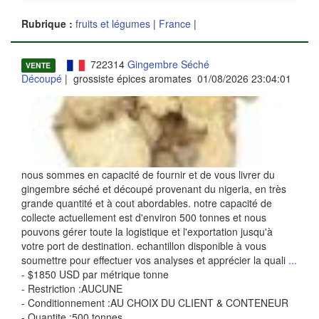
Rubrique :
fruits et légumes
|
France
|
722314
Gingembre Séché
VENTE
Découpé
| grossiste épices aromates 01/08/2026 23:04:01
nous sommes en capacité de fournir et de vous livrer du
gingembre séché et découpé provenant du nigeria, en très
grande quantité et à cout abordables. notre capacité de
collecte actuellement est d'environ 500 tonnes et nous
pouvons gérer toute la logistique et l'exportation jusqu'à
votre port de destination. echantillon disponible à vous
soumettre pour effectuer vos analyses et apprécier la quali
...
- $1850 USD par métrique tonne
- Restriction :AUCUNE
- Conditionnement :AU CHOIX DU CLIENT & CONTENEUR
- Quantite :500 tonnes