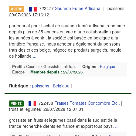
722477
Saumon Fumé Artisanal
| poissons
AUTRE
29/07/2026 17:16:12
partenariat pour l achat de saumon fumé artisanal renommé
depuis plus de 35 années en vue d une collaboration pour
les années à venir , la société est basée en.belgique à la
frontière française. nous achetons également du poissons
frais des criees belge. négoce de produits surgelés, moule
de hollande
...
Profil :
Courtier / Grossiste l ail frais
Origine :
Belgique
Europe
Membre depuis :
29/07/2026
Rubrique :
poissons
|
Belgique
|
722438
Fraises Tomates Concombre Etc..
|
VENTE
fruits et légumes 29/07/2026 12:07:01
grossiste en fruits et legumes basé dans le sud est de la
france recherche clients en france et export tous pays.
...