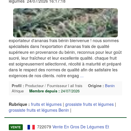
légumes 24/07/2026 16:17:18
exportateur d'ananas frais bénin bienvenue ! nous sommes
spécialisés dans l'exportation d'ananas frais de qualité
supérieure en provenance du bénin, reconnus pour leur goût
sucré, leur fraîcheur et leur excellente qualité. chaque fruit
est soigneusement sélectionné, récolté à maturité et préparé
dans le respect des normes de qualité afin de satisfaire les
exigences de nos clients. notre engag
...
Profil :
Producteur / Fournisseur l ail frais
Origine :
Benin
Afrique
Membre depuis :
24/07/2026
Rubrique :
fruits et légumes
|
grossiste fruits et légumes
|
grossiste fruits et légumes Benin
|
722079
Vente En Gros De Légumes Et
VENTE