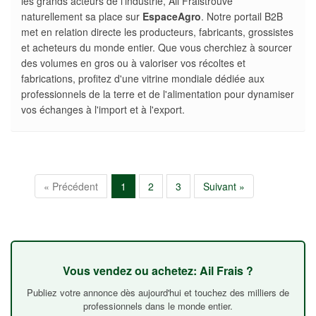
les grands acteurs de l'industrie, Ail Fraistrouve
naturellement sa place sur
EspaceAgro
. Notre portail B2B
met en relation directe les producteurs, fabricants, grossistes
et acheteurs du monde entier. Que vous cherchiez à sourcer
des volumes en gros ou à valoriser vos récoltes et
fabrications, profitez d'une vitrine mondiale dédiée aux
professionnels de la terre et de l'alimentation pour dynamiser
vos échanges à l'import et à l'export.
« Précédent
1
2
3
Suivant »
Vous vendez ou achetez: Ail Frais ?
Publiez votre annonce dès aujourd'hui et touchez des milliers de
professionnels dans le monde entier.