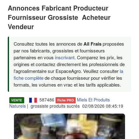
Annonces Fabricant Producteur
Fournisseur Grossiste Acheteur
Vendeur
Consultez toutes les annonces de
Ail Frais
proposées
par nos fabricants, grossistes et fournisseurs
partenaires en vous
inscrivant
. Comparez les prix, les
origines et contactez directement les professionnels de
l'agroalimentaire sur EspaceAgro. Veuillez consulter
la
fiche complète
de chaque fournisseur pour vérifier les
formats, les volumes en vrac et les tarifs applicables.
587486
Miels Et Produits
VENTE
Fiche PRO
Naturels
| grossiste produits sucrés 02/08/2026 08:45:19