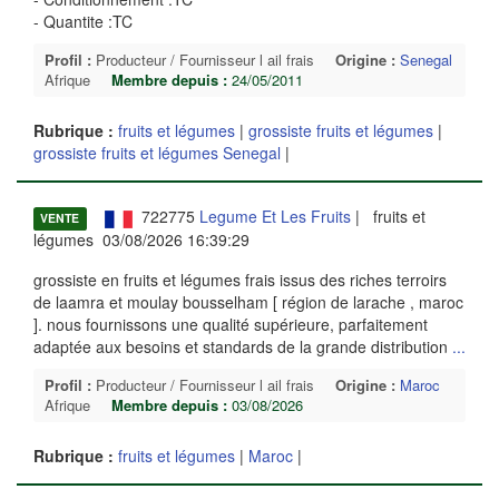
- Quantite :TC
Profil :
Producteur / Fournisseur l ail frais
Origine :
Senegal
Afrique
Membre depuis :
24/05/2011
Rubrique :
fruits et légumes
|
grossiste fruits et légumes
|
grossiste fruits et légumes Senegal
|
722775
Legume Et Les Fruits
| fruits et
VENTE
légumes 03/08/2026 16:39:29
grossiste en fruits et légumes frais issus des riches terroirs
de laamra et moulay bousselham [ région de larache , maroc
]. nous fournissons une qualité supérieure, parfaitement
adaptée aux besoins et standards de la grande distribution
...
Profil :
Producteur / Fournisseur l ail frais
Origine :
Maroc
Afrique
Membre depuis :
03/08/2026
Rubrique :
fruits et légumes
|
Maroc
|