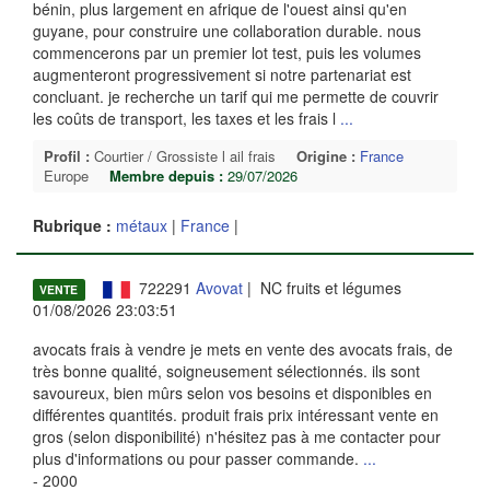
bénin, plus largement en afrique de l'ouest ainsi qu'en
guyane, pour construire une collaboration durable. nous
commencerons par un premier lot test, puis les volumes
augmenteront progressivement si notre partenariat est
concluant. je recherche un tarif qui me permette de couvrir
les coûts de transport, les taxes et les frais l
...
Profil :
Courtier / Grossiste l ail frais
Origine :
France
Europe
Membre depuis :
29/07/2026
Rubrique :
métaux
|
France
|
722291
Avovat
| NC fruits et légumes
VENTE
01/08/2026 23:03:51
avocats frais à vendre je mets en vente des avocats frais, de
très bonne qualité, soigneusement sélectionnés. ils sont
savoureux, bien mûrs selon vos besoins et disponibles en
différentes quantités. produit frais prix intéressant vente en
gros (selon disponibilité) n'hésitez pas à me contacter pour
plus d'informations ou pour passer commande.
...
- 2000