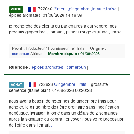
722646
Piment ,gingembre ,tomate,fraise
|
VENTE
épices aromates 01/08/2026 14:16:39
je recherche des clients ou partenaires a qui vendre mes
produits gingembre , tomate , piment rouge et jaune , fraise
...
Profil :
Producteur / Fournisseur l ail frais
Origine :
cameroun
Afrique
Membre depuis :
01/08/2026
Rubrique :
épices aromates
|
cameroun
|
722626
Gingembre Frais
| grossiste
ACHAT
semence graine plant 01/08/2026 00:20:28
nous avons besoin de 45tonnes de gingembre frais pour
acheter. le gingembre doit être ordinaire sans modification
génétique. livraison à lomé dans un délais de 2 semaines
après la signature du contrat. envoyer nous votre proposition
de l'offre dans l'email.
...