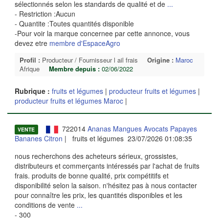
sélectionnés selon les standards de qualité et de
...
- Restriction :Aucun
- Quantite :Toutes quantités disponible
-Pour voir la marque concernee par cette annonce, vous
devez etre
membre d'EspaceAgro
Profil :
Producteur / Fournisseur l ail frais
Origine :
Maroc
Afrique
Membre depuis :
02/06/2022
Rubrique :
fruits et légumes
|
producteur fruits et légumes
|
producteur fruits et légumes Maroc
|
722014
Ananas Mangues Avocats Papayes
VENTE
Bananes Citron
| fruits et légumes 23/07/2026 01:08:35
nous recherchons des acheteurs sérieux, grossistes,
distributeurs et commerçants intéressés par l'achat de fruits
frais. produits de bonne qualité, prix compétitifs et
disponibilité selon la saison. n'hésitez pas à nous contacter
pour connaître les prix, les quantités disponibles et les
conditions de vente
...
- 300