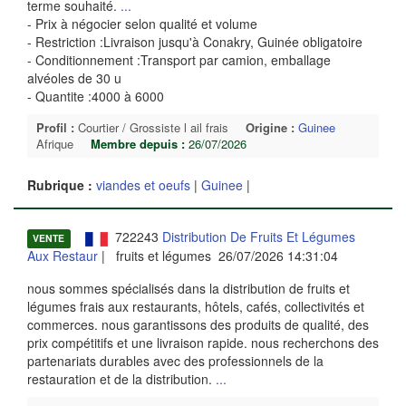
terme souhaité.
...
- Prix à négocier selon qualité et volume
- Restriction :Livraison jusqu'à Conakry, Guinée obligatoire
- Conditionnement :Transport par camion, emballage
alvéoles de 30 u
- Quantite :4000 à 6000
Profil :
Courtier / Grossiste l ail frais
Origine :
Guinee
Afrique
Membre depuis :
26/07/2026
Rubrique :
viandes et oeufs
|
Guinee
|
722243
Distribution De Fruits Et Légumes
VENTE
Aux Restaur
| fruits et légumes 26/07/2026 14:31:04
nous sommes spécialisés dans la distribution de fruits et
légumes frais aux restaurants, hôtels, cafés, collectivités et
commerces. nous garantissons des produits de qualité, des
prix compétitifs et une livraison rapide. nous recherchons des
partenariats durables avec des professionnels de la
restauration et de la distribution.
...