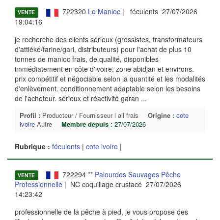
722320
Le Manioc
| féculents 27/07/2026
VENTE
19:04:16
je recherche des clients sérieux (grossistes, transformateurs
d'attiéké/farine/gari, distributeurs) pour l'achat de plus 10
tonnes de manioc frais, de qualité, disponibles
immédiatement en côte d'ivoire, zone abidjan et environs.
prix compétitif et négociable selon la quantité et les modalités
d'enlèvement. conditionnement adaptable selon les besoins
de l'acheteur. sérieux et réactivité garan
...
Profil :
Producteur / Fournisseur l ail frais
Origine :
cote
ivoire
Autre
Membre depuis :
27/07/2026
Rubrique :
féculents
|
cote ivoire
|
722294
** Palourdes Sauvages Pêche
VENTE
Professionnelle
| NC coquillage crustacé 27/07/2026
14:23:42
professionnelle de la pêche à pied, je vous propose des