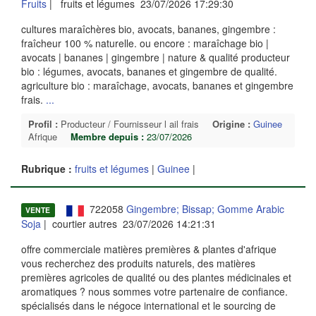
Fruits
| fruits et légumes 23/07/2026 17:29:30
cultures maraîchères bio, avocats, bananes, gingembre :
fraîcheur 100 % naturelle. ou encore : maraîchage bio |
avocats | bananes | gingembre | nature & qualité producteur
bio : légumes, avocats, bananes et gingembre de qualité.
agriculture bio : maraîchage, avocats, bananes et gingembre
frais.
...
Profil :
Producteur / Fournisseur l ail frais
Origine :
Guinee
Afrique
Membre depuis :
23/07/2026
Rubrique :
fruits et légumes
|
Guinee
|
722058
Gingembre; Bissap; Gomme Arabic
VENTE
Soja
| courtier autres 23/07/2026 14:21:31
offre commerciale matières premières & plantes d'afrique
vous recherchez des produits naturels, des matières
premières agricoles de qualité ou des plantes médicinales et
aromatiques ? nous sommes votre partenaire de confiance.
spécialisés dans le négoce international et le sourcing de