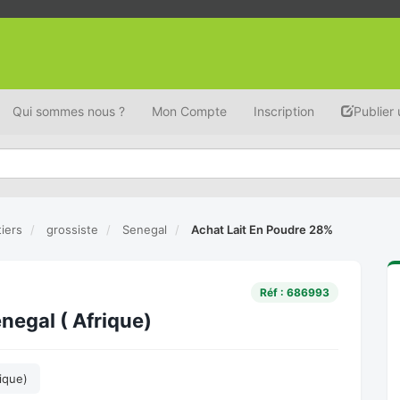
Qui sommes nous ?
Mon Compte
Inscription
Publier
tiers
grossiste
Senegal
Achat Lait En Poudre 28%
Réf : 686993
negal ( Afrique)
ique)