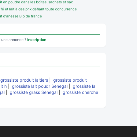
it en poudre dans les boîtes, sachets et sac
fé et lait à des prix défiant toute concurrence
it d'anesse Bio de france
r une annonce ?
Inscription
|
grossiste produit laitiers
|
grossiste produit
it h
|
grossiste lait poudr Senegal
|
grossiste lai
gal
|
grossiste grass Senegal
|
grossiste cherche