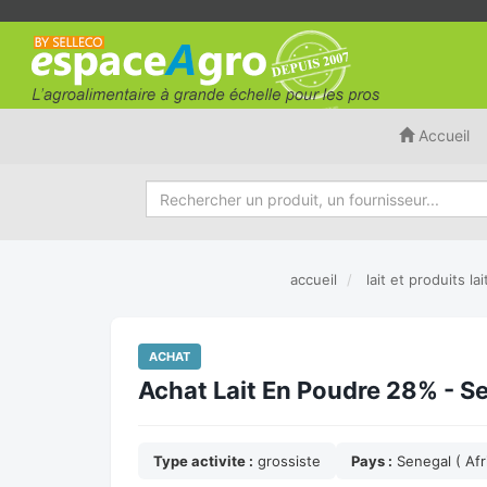
Accueil
accueil
lait et produits lai
ACHAT
Achat Lait En Poudre 28% - Se
Type activite :
grossiste
Pays :
Senegal ( Afr