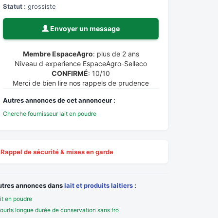
Statut :
grossiste
Envoyer un message
Membre EspaceAgro
: plus de 2 ans
Niveau d experience EspaceAgro-Selleco
CONFIRMÉ
: 10/10
Merci de bien lire nos rappels de prudence
Autres annonces de cet annonceur :
Cherche fournisseur lait en poudre
Rappel de sécurité & mises en garde
utres annonces dans
lait et produits laitiers
:
it en poudre
ourts longue durée de conservation sans fro