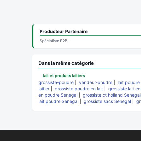
Producteur Partenaire
Spécialiste B2B.
Dans la même catégorie
lait et produits laitiers
grossiste-poudre
|
vendeur-poudre
|
lait poudre
laitier
|
grossiste poudre en lait
|
grossiste lait e
en poudre Senegal
|
grossiste ct holland Senegal
lait poudre Senegal
|
grossiste sacs Senegal
|
gr