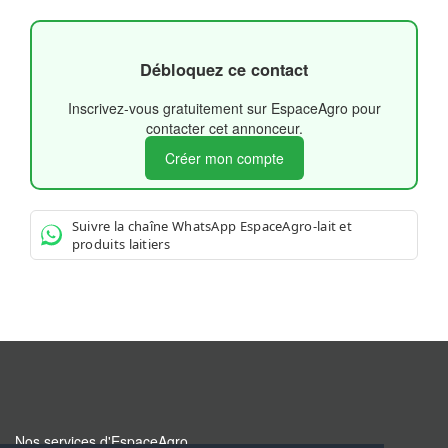
Débloquez ce contact
Inscrivez-vous gratuitement sur EspaceAgro pour
contacter cet annonceur.
Créer mon compte
Suivre la chaîne WhatsApp EspaceAgro-lait et
produits laitiers
Nos services d'EspaceAgro