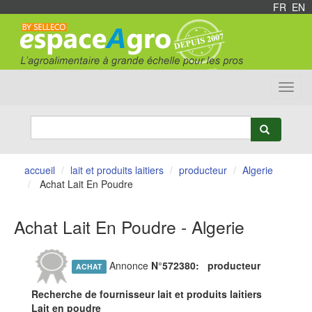
FR
/
EN
Toggl
navig
accueil
lait et produits laitiers
producteur
Algerie
Achat Lait En Poudre
Achat Lait En Poudre - Algerie
Annonce
N°572380:
producteur
ACHAT
Recherche de fournisseur lait et produits laitiers
Lait en poudre