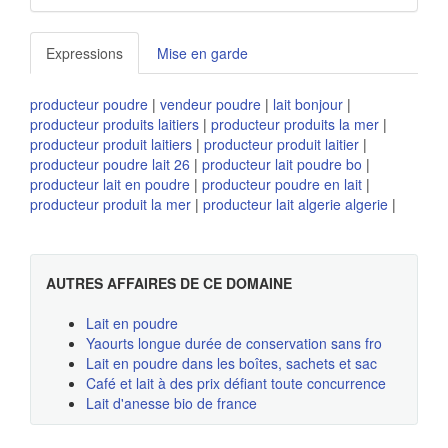
Expressions
Mise en garde
producteur poudre
|
vendeur poudre
|
lait bonjour
|
producteur produits laitiers
|
producteur produits la mer
|
producteur produit laitiers
|
producteur produit laitier
|
producteur poudre lait 26
|
producteur lait poudre bo
|
producteur lait en poudre
|
producteur poudre en lait
|
producteur produit la mer
|
producteur lait algerie algerie
|
AUTRES AFFAIRES DE CE DOMAINE
Lait en poudre
Yaourts longue durée de conservation sans fro
Lait en poudre dans les boîtes, sachets et sac
Café et lait à des prix défiant toute concurrence
Lait d'anesse bio de france