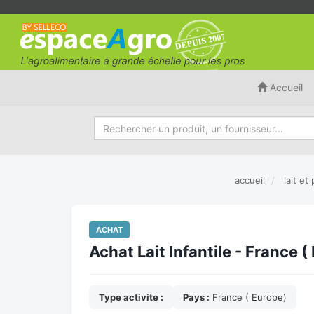
Accueil
accueil
lait et
ACHAT
Achat Lait Infantile - France (
Type activite :
Pays :
France ( Europe)