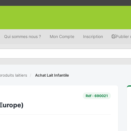
Qui sommes nous ?
Mon Compte
Inscription
Publier
 produits laitiers
Achat Lait Infantile
Réf : 690021
 Europe)