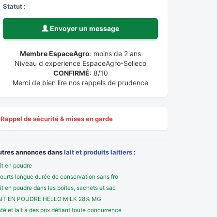
Statut :
Envoyer un message
Membre EspaceAgro
: moins de 2 ans
Niveau d experience EspaceAgro-Selleco
CONFIRMÉ
: 8/10
Merci de bien lire nos rappels de prudence
Rappel de sécurité & mises en garde
utres annonces dans
lait et produits laitiers
:
it en poudre
ourts longue durée de conservation sans fro
it en poudre dans les boîtes, sachets et sac
IT EN POUDRE HELLO MILK 28% MG
fé et lait à des prix défiant toute concurrence