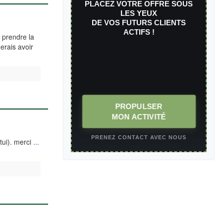
PLACEZ VOTRE OFFRE SOUS
LES YEUX
DE VOS FUTURS CLIENTS
ACTIFS !
 prendre la
erais avoir
PROPULSER
MON ACTIVITÉ
PRENEZ CONTACT AVEC NOUS
ui). merci
...