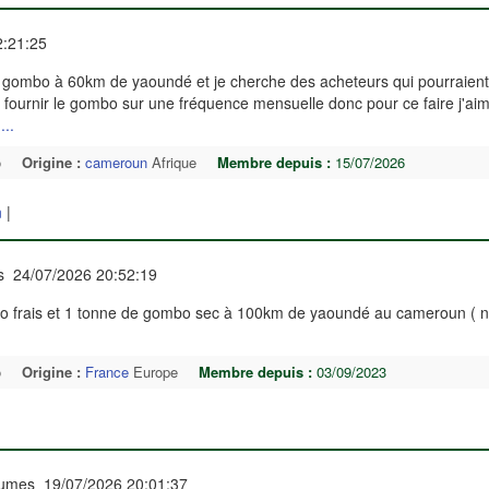
2:21:25
 de gombo à 60km de yaoundé et je cherche des acheteurs qui pourraient
fournir le gombo sur une fréquence mensuelle donc pour ce faire j'aim
r
...
o
Origine :
cameroun
Afrique
Membre depuis :
15/07/2026
n
|
es 24/07/2026 20:52:19
o frais et 1 tonne de gombo sec à 100km de yaoundé au cameroun ( nt
o
Origine :
France
Europe
Membre depuis :
03/09/2023
égumes 19/07/2026 20:01:37