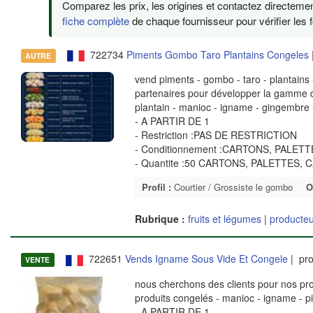
Comparez les prix, les origines et contactez directemen
fiche complète
de chaque fournisseur pour vérifier les f
722734
Piments Gombo Taro Plantains Congeles
AUTRE
vend piments - gombo - taro - plantains
partenaires pour développer la gamme de
plantain - manioc - igname - gingembre
- A PARTIR DE 1
- Restriction :PAS DE RESTRICTION
- Conditionnement :CARTONS, PALET
- Quantite :50 CARTONS, PALETTES,
Profil :
Courtier / Grossiste le gombo
O
Rubrique :
fruits et légumes
|
producteu
722651
Vends Igname Sous Vide Et Congele
| pro
VENTE
nous cherchons des clients pour nos pr
produits congelés - manioc - igname - p
- A PARTIR DE 1