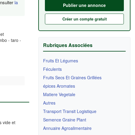
onsulter
la
Publier une annonce
Créer un compte gratuit
 et
bo - taro -
Rubriques Associées
Fruits Et Légumes
Féculents
Fruits Secs Et Graines Grillées
épices Aromates
Matiere Vegetale
Autres
Transport Transit Logistique
Semence Graine Plant
 vide et
Annuaire Agroalimentaire