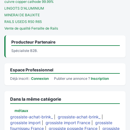
cuivre copper cathode 99.99%
LINGOTS D'ALUMINIUM
MINERAI DE BAUXITE
RAILS USEDS R50 R65
Vente de qualité Ferraille de Rails
Producteur Partenaire
Spécialiste B2B.
Espace Professionnel
Déjà inscrit :
Connexion
Publier une annonce ?
Inscription
Dans la même catégorie
métaux
grossiste-achat-brink_
|
grossiste-achat-brink_
|
grossiste import
|
grossiste import France
|
grossiste
fournisseu France
|
grossiste possede France
|
grossiste