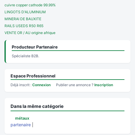
cuivre copper cathode 99.99%
LINGOTS D'ALUMINIUM
MINERAI DE BAUXITE
RAILS USEDS R50 R65
VENTE OR / AU origine afrique
Producteur Partenaire
Spécialiste B2B.
Espace Professionnel
Déjà inscrit :
Connexion
Publier une annonce ?
Inscription
Dans la même catégorie
métaux
partenaire
|