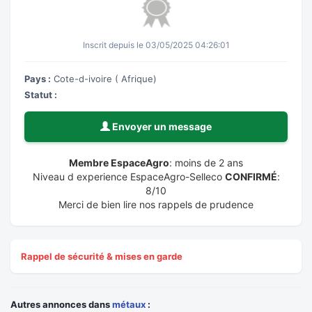
Inscrit depuis le 03/05/2025 04:26:01
Pays :
Cote-d-ivoire ( Afrique)
Statut :
Envoyer un message
Membre EspaceAgro
: moins de 2 ans
Niveau d experience EspaceAgro-Selleco
CONFIRMÉ
:
8/10
Merci de bien lire nos rappels de prudence
Rappel de sécurité & mises en garde
Autres annonces dans
métaux
: