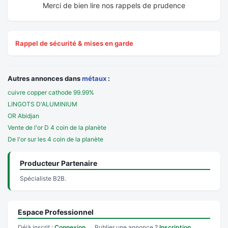
Merci de bien lire nos rappels de prudence
Rappel de sécurité & mises en garde
Autres annonces dans
métaux
:
cuivre copper cathode 99.99%
LINGOTS D'ALUMINIUM
OR Abidjan
Vente de l'or D 4 coin de la planète
De l'or sur les 4 coin de la planète
Producteur Partenaire
Spécialiste B2B.
Espace Professionnel
Déjà inscrit :
Connexion
Publier une annonce ?
Inscription