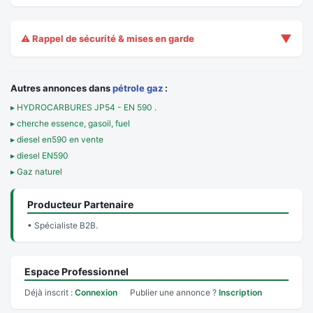
▼
⚠️ Rappel de sécurité & mises en garde
Autres annonces dans
pétrole gaz
:
▸ HYDROCARBURES JP54 - EN 590 .
▸ cherche essence, gasoil, fuel
▸ diesel en590 en vente
▸ diesel EN590
▸ Gaz naturel
Producteur Partenaire
• Spécialiste B2B.
Espace Professionnel
Déjà inscrit :
Connexion
Publier une annonce ?
Inscription