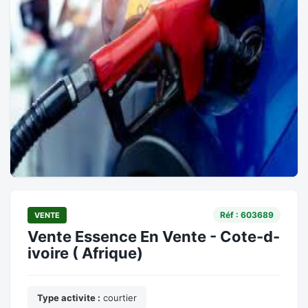
Réf : 603689
VENTE
Vente Essence En Vente - Cote-d-
ivoire ( Afrique)
Type activite :
courtier