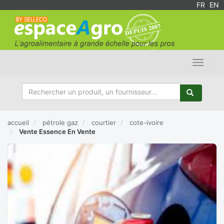
FR
/
EN
Toggle
navigat
accueil
pétrole gaz
courtier
cote-ivoire
Vente Essence En Vente