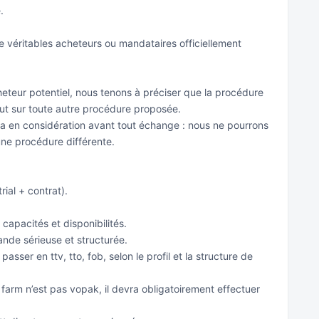
.
véritables acheteurs ou mandataires officiellement
cheteur potentiel, nous tenons à préciser que la procédure
évaut sur toute autre procédure proposée.
la en considération avant tout échange : nous ne pourrons
ne procédure différente.
ial + contrat).
 capacités et disponibilités.
de sérieuse et structurée.
asser en ttv, tto, fob, selon le profil et la structure de
k farm n’est pas vopak, il devra obligatoirement effectuer