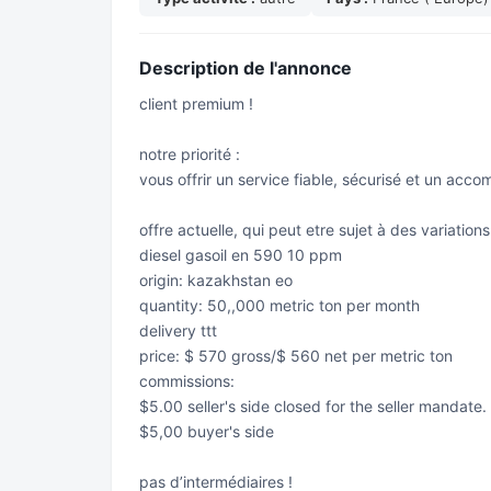
Description de l'annonce
client premium !
notre priorité :
vous offrir un service fiable, sécurisé et un ac
offre actuelle, qui peut etre sujet à des variations
diesel gasoil en 590 10 ppm
origin: kazakhstan eo
quantity: 50,,000 metric ton per month
delivery ttt
price: $ 570 gross/$ 560 net per metric ton
commissions:
$5.00 seller's side closed for the seller mandate.
$5,00 buyer's side
pas d’intermédiaires !