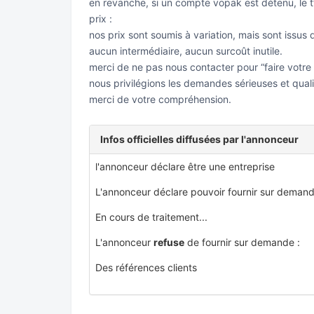
en revanche, si un compte vopak est détenu, le tt
prix :
nos prix sont soumis à variation, mais sont issus d
aucun intermédiaire, aucun surcoût inutile.
merci de ne pas nous contacter pour “faire votre
nous privilégions les demandes sérieuses et quali
merci de votre compréhension.
Infos officielles diffusées par l'annonceur
l'annonceur déclare être une entreprise
L'annonceur déclare pouvoir fournir sur demand
En cours de traitement...
L'annonceur
refuse
de fournir sur demande :
Des références clients