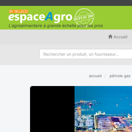
Accueil
accueil
pétrole gaz