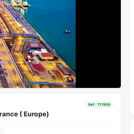
Réf : 717959
France ( Europe)