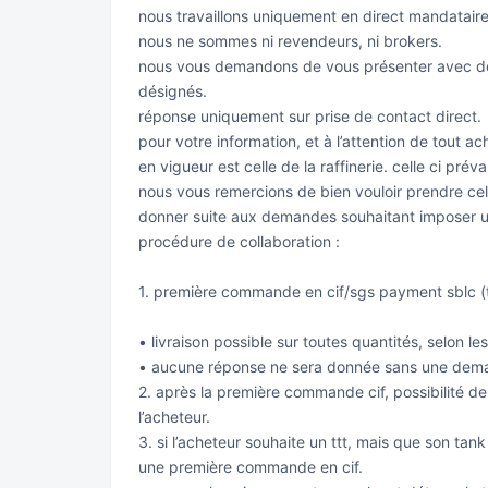
nous travaillons uniquement en direct mandataire
nous ne sommes ni revendeurs, ni brokers.
nous vous demandons de vous présenter avec de 
désignés.
réponse uniquement sur prise de contact direct.
pour votre information, et à l’attention de tout a
en vigueur est celle de la raffinerie. celle ci pr
nous vous remercions de bien vouloir prendre ce
donner suite aux demandes souhaitant imposer u
procédure de collaboration :
1. première commande en cif/sgs payment sblc (tr
• livraison possible sur toutes quantités, selon les
• aucune réponse ne sera donnée sans une deman
2. après la première commande cif, possibilité de p
l’acheteur.
3. si l’acheteur souhaite un ttt, mais que son tan
une première commande en cif.