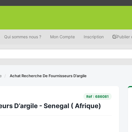
Qui sommes nous ?
Mon Compte
Inscription
Publier
e
Achat Recherche De Fournisseurs D’argile
Réf : 686081
rs D’argile - Senegal ( Afrique)