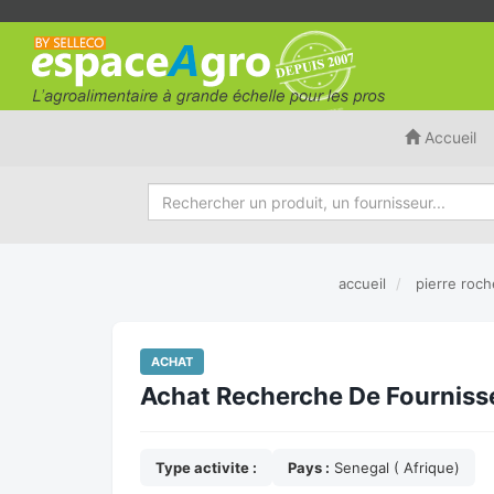
Accueil
accueil
pierre roch
ACHAT
Achat Recherche De Fournisseu
Type activite :
Pays :
Senegal ( Afrique)