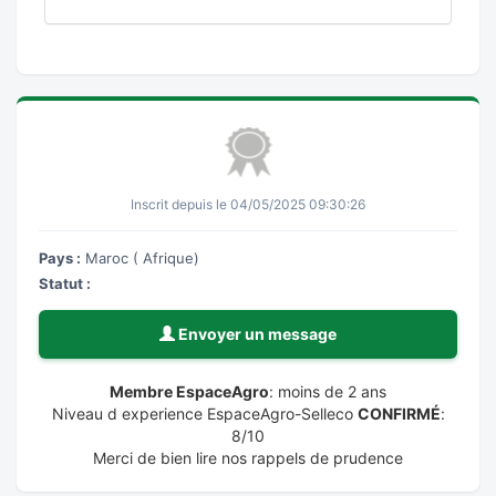
Inscrit depuis le 04/05/2025 09:30:26
Pays :
Maroc ( Afrique)
Statut :
Envoyer un message
Membre EspaceAgro
: moins de 2 ans
Niveau d experience EspaceAgro-Selleco
CONFIRMÉ
:
8/10
Merci de bien lire nos rappels de prudence