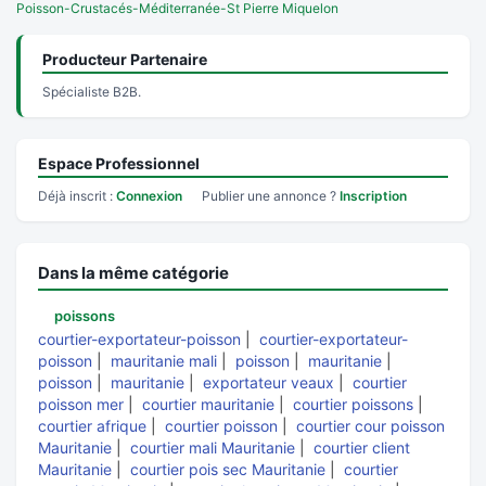
Poisson-Crustacés-Méditerranée-St Pierre Miquelon
Producteur Partenaire
Spécialiste B2B.
Espace Professionnel
Déjà inscrit :
Connexion
Publier une annonce ?
Inscription
Dans la même catégorie
poissons
courtier-exportateur-poisson
|
courtier-exportateur-
poisson
|
mauritanie mali
|
poisson
|
mauritanie
|
poisson
|
mauritanie
|
exportateur veaux
|
courtier
poisson mer
|
courtier mauritanie
|
courtier poissons
|
courtier afrique
|
courtier poisson
|
courtier cour poisson
Mauritanie
|
courtier mali Mauritanie
|
courtier client
Mauritanie
|
courtier pois sec Mauritanie
|
courtier