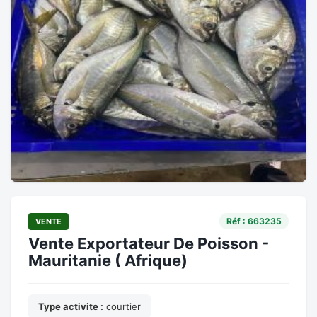
Réf : 663235
VENTE
Vente Exportateur De Poisson -
Mauritanie ( Afrique)
Type activite :
courtier