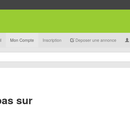
l
Mon Compte
Inscription
Deposer une annonce
pas sur