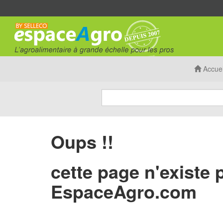
Accuei
Oups !!
cette page n'existe 
EspaceAgro.com