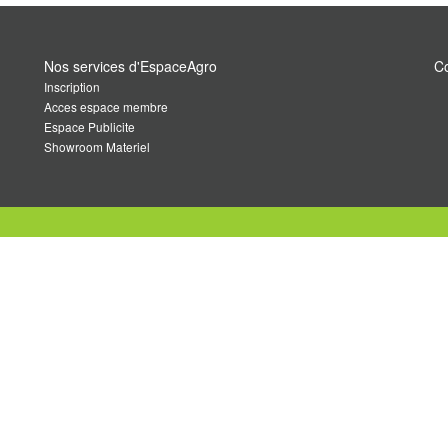
Nos services d'EspaceAgro
Co
Inscription
Acces espace membre
Espace Publicite
Showroom Materiel