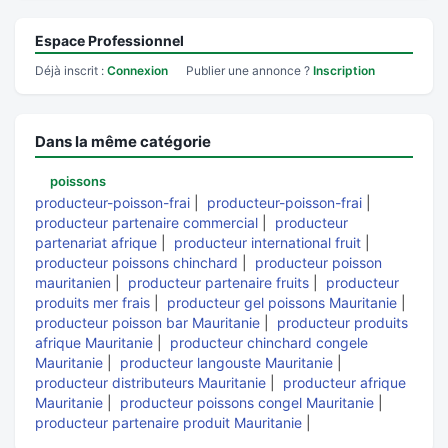
Espace Professionnel
Déjà inscrit :
Connexion
Publier une annonce ?
Inscription
Dans la même catégorie
poissons
producteur-poisson-frai
|
producteur-poisson-frai
|
producteur partenaire commercial
|
producteur
partenariat afrique
|
producteur international fruit
|
producteur poissons chinchard
|
producteur poisson
mauritanien
|
producteur partenaire fruits
|
producteur
produits mer frais
|
producteur gel poissons Mauritanie
|
producteur poisson bar Mauritanie
|
producteur produits
afrique Mauritanie
|
producteur chinchard congele
Mauritanie
|
producteur langouste Mauritanie
|
producteur distributeurs Mauritanie
|
producteur afrique
Mauritanie
|
producteur poissons congel Mauritanie
|
producteur partenaire produit Mauritanie
|