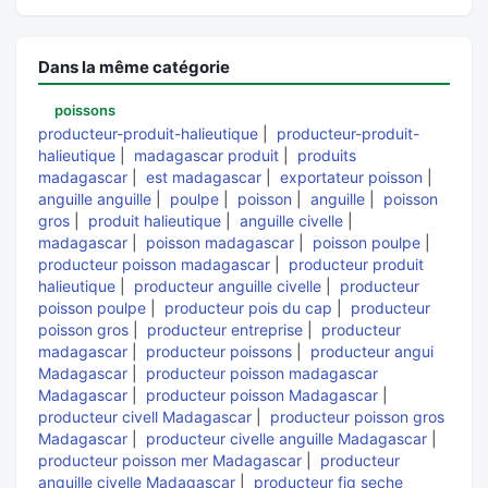
Dans la même catégorie
poissons
producteur-produit-halieutique
|
producteur-produit-
halieutique
|
madagascar produit
|
produits
madagascar
|
est madagascar
|
exportateur poisson
|
anguille anguille
|
poulpe
|
poisson
|
anguille
|
poisson
gros
|
produit halieutique
|
anguille civelle
|
madagascar
|
poisson madagascar
|
poisson poulpe
|
producteur poisson madagascar
|
producteur produit
halieutique
|
producteur anguille civelle
|
producteur
poisson poulpe
|
producteur pois du cap
|
producteur
poisson gros
|
producteur entreprise
|
producteur
madagascar
|
producteur poissons
|
producteur angui
Madagascar
|
producteur poisson madagascar
Madagascar
|
producteur poisson Madagascar
|
producteur civell Madagascar
|
producteur poisson gros
Madagascar
|
producteur civelle anguille Madagascar
|
producteur poisson mer Madagascar
|
producteur
anguille civelle Madagascar
|
producteur fig seche