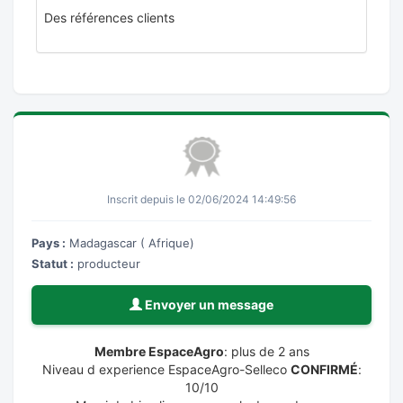
Des références clients
Inscrit depuis le 02/06/2024 14:49:56
Pays :
Madagascar ( Afrique)
Statut :
producteur
Envoyer un message
Membre EspaceAgro
: plus de 2 ans
Niveau d experience EspaceAgro-Selleco
CONFIRMÉ
:
10/10