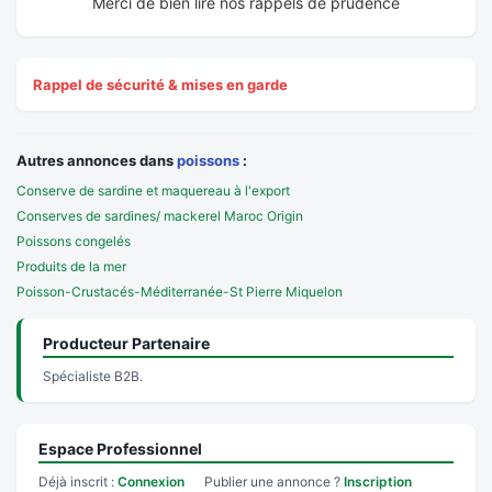
Merci de bien lire nos rappels de prudence
Rappel de sécurité & mises en garde
Autres annonces dans
poissons
:
Conserve de sardine et maquereau à l'export
Conserves de sardines/ mackerel Maroc Origin
Poissons congelés
Produits de la mer
Poisson-Crustacés-Méditerranée-St Pierre Miquelon
Producteur Partenaire
Spécialiste B2B.
Espace Professionnel
Déjà inscrit :
Connexion
Publier une annonce ?
Inscription