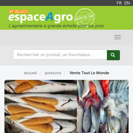
FR
/
EN
Toggle
navigat
accueil
poissons
Vente Tout Le Monde