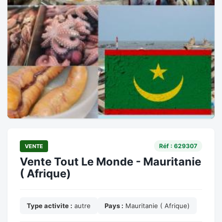
Réf : 629307
VENTE
Vente Tout Le Monde - Mauritanie
( Afrique)
Type activite :
autre
Pays :
Mauritanie ( Afrique)