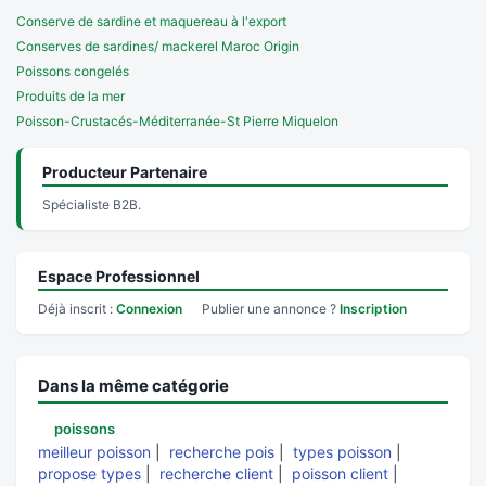
Conserve de sardine et maquereau à l'export
Conserves de sardines/ mackerel Maroc Origin
Poissons congelés
Produits de la mer
Poisson-Crustacés-Méditerranée-St Pierre Miquelon
Producteur Partenaire
Spécialiste B2B.
Espace Professionnel
Déjà inscrit :
Connexion
Publier une annonce ?
Inscription
Dans la même catégorie
poissons
meilleur poisson
|
recherche pois
|
types poisson
|
propose types
|
recherche client
|
poisson client
|