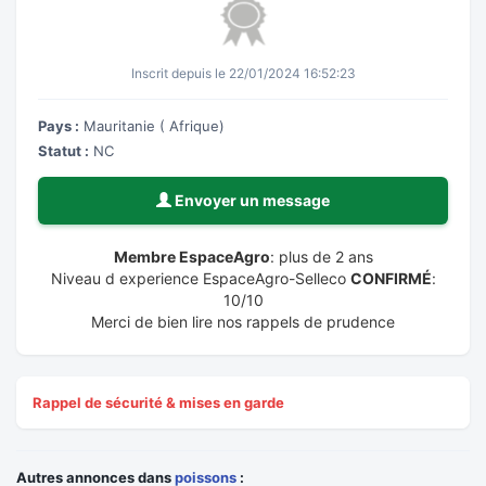
Inscrit depuis le 22/01/2024 16:52:23
Pays :
Mauritanie ( Afrique)
Statut :
NC
Envoyer un message
Membre EspaceAgro
: plus de 2 ans
Niveau d experience EspaceAgro-Selleco
CONFIRMÉ
:
10/10
Merci de bien lire nos rappels de prudence
Rappel de sécurité & mises en garde
Autres annonces dans
poissons
: