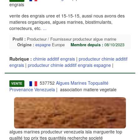
engrais
vente des engrais uree et 15-15-15, aussi nous avons des
matieres organiques, algues marines, biostimulants,
correcteurs, etc.
...
Profil :
Producteur / Fournisseur producteur algue marine
Origine :
espagne
Europe
Membre depuis :
08/10/2023
Rubrique :
chimie additif engrais
|
producteur chimie additif
engrais
|
producteur chimie additif engrais espagne
|
537752
Algues Marines Topqualité
VENTE
Provenance Venezuela
| association matiere vegetale
algues marines producteur venezuela isla marguerite top
qualité top prix ttes quantités recherche societé