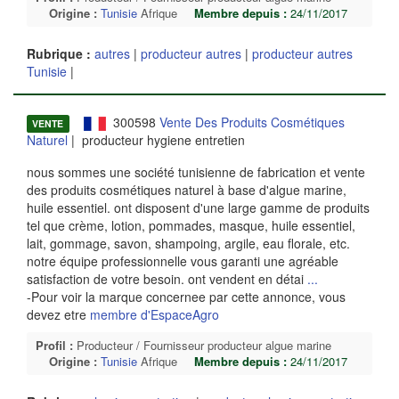
Origine :
Tunisie
Afrique
Membre depuis :
24/11/2017
Rubrique :
autres
|
producteur autres
|
producteur autres
Tunisie
|
300598
Vente Des Produits Cosmétiques
VENTE
Naturel
| producteur hygiene entretien
nous sommes une société tunisienne de fabrication et vente
des produits cosmétiques naturel à base d'algue marine,
huile essentiel. ont disposent d'une large gamme de produits
tel que crème, lotion, pommades, masque, huile essentiel,
lait, gommage, savon, shampoing, argile, eau florale, etc.
notre équipe professionnelle vous garanti une agréable
satisfaction de votre besoin. ont vendent en détai
...
-Pour voir la marque concernee par cette annonce, vous
devez etre
membre d'EspaceAgro
Profil :
Producteur / Fournisseur producteur algue marine
Origine :
Tunisie
Afrique
Membre depuis :
24/11/2017