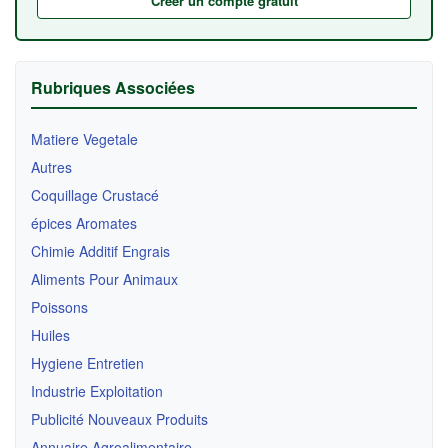
Créer un compte gratuit
Rubriques Associées
Matiere Vegetale
Autres
Coquillage Crustacé
épices Aromates
Chimie Additif Engrais
Aliments Pour Animaux
Poissons
Huiles
Hygiene Entretien
Industrie Exploitation
Publicité Nouveaux Produits
Annuaire Agroalimentaire