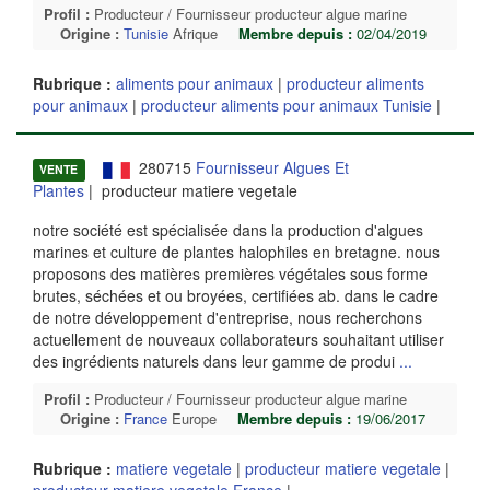
Profil :
Producteur / Fournisseur producteur algue marine
Origine :
Tunisie
Afrique
Membre depuis :
02/04/2019
Rubrique :
aliments pour animaux
|
producteur aliments
pour animaux
|
producteur aliments pour animaux Tunisie
|
280715
Fournisseur Algues Et
VENTE
Plantes
| producteur matiere vegetale
notre société est spécialisée dans la production d'algues
marines et culture de plantes halophiles en bretagne. nous
proposons des matières premières végétales sous forme
brutes, séchées et ou broyées, certifiées ab. dans le cadre
de notre développement d'entreprise, nous recherchons
actuellement de nouveaux collaborateurs souhaitant utiliser
des ingrédients naturels dans leur gamme de produi
...
Profil :
Producteur / Fournisseur producteur algue marine
Origine :
France
Europe
Membre depuis :
19/06/2017
Rubrique :
matiere vegetale
|
producteur matiere vegetale
|
producteur matiere vegetale France
|