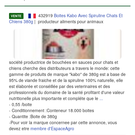
432919
Boites Kabo Avec Spiruline Chats Et
VENTE
Chiens 380g
| producteur aliments pour animaux
société productrice de bouchées en sauces pour chats et
chiens cherche des distributeurs a travers le monde: cette
gamme de produits de marque "kabo" de 380g est a base de
95% de viande fraiche et de la spiruline 100% naturelle, elle
est élaborée et conséillée par des veterinaires et des
professionnels du domaine de la santé profitant d'une valeur
nutritionelle plus importante et compléte que le
...
- 0,55 /boite
- Conditionnement :Conteneur 18.000 boites
- Quantite :Boite de 380g
-Pour voir la marque concernee par cette annonce, vous
devez etre
membre d'EspaceAgro