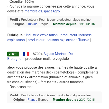
- Quantite :100kg
-Pour voir la marque concernee par cette annonce, vous
devez etre
membre d'EspaceAgro
Profil :
Producteur / Fournisseur producteur algue marine
Origine :
Tunisie
Afrique
Membre depuis :
19/01/2016
Rubrique :
Industrie exploitation
|
producteur Industrie
exploitation
|
producteur Industrie exploitation Tunisie
|
187024
Algues Marines De
VENTE
Bretagne
| producteur matiere vegetale
aleor vous propose des algues marines de haute qualité à
destination des marchés de: - cosmétologie - compléments
alimentaires - alimentation (humaine et animale; algues
fraiches ou sèches) - fertilisants - autres marchés
...
- Restriction :non
Profil :
Producteur / Fournisseur producteur algue marine
Origine :
France
Europe
Membre depuis :
29/01/2015