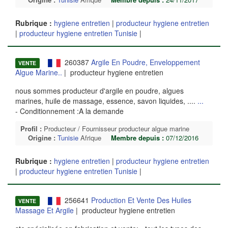
Rubrique :
hygiene entretien
|
producteur hygiene entretien
|
producteur hygiene entretien Tunisie
|
260387
Argile En Poudre, Enveloppement
VENTE
Algue Marine..
| producteur hygiene entretien
nous sommes producteur d'argile en poudre, algues
marines, huile de massage, essence, savon liquides, ....
...
- Conditionnement :A la demande
Profil :
Producteur / Fournisseur producteur algue marine
Origine :
Tunisie
Afrique
Membre depuis :
07/12/2016
Rubrique :
hygiene entretien
|
producteur hygiene entretien
|
producteur hygiene entretien Tunisie
|
256641
Production Et Vente Des Huiles
VENTE
Massage Et Argile
| producteur hygiene entretien