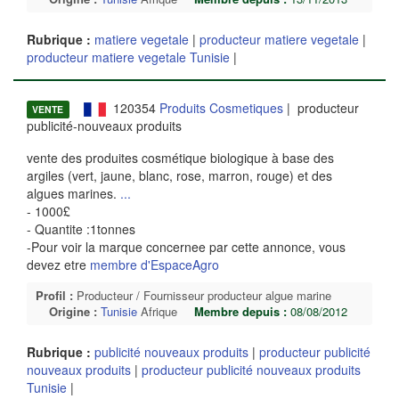
Rubrique :
matiere vegetale
|
producteur matiere vegetale
|
producteur matiere vegetale Tunisie
|
120354
Produits Cosmetiques
| producteur
VENTE
publicité-nouveaux produits
vente des produites cosmétique biologique à base des
argiles (vert, jaune, blanc, rose, marron, rouge) et des
algues marines.
...
- 1000£
- Quantite :1tonnes
-Pour voir la marque concernee par cette annonce, vous
devez etre
membre d'EspaceAgro
Profil :
Producteur / Fournisseur producteur algue marine
Origine :
Tunisie
Afrique
Membre depuis :
08/08/2012
Rubrique :
publicité nouveaux produits
|
producteur publicité
nouveaux produits
|
producteur publicité nouveaux produits
Tunisie
|