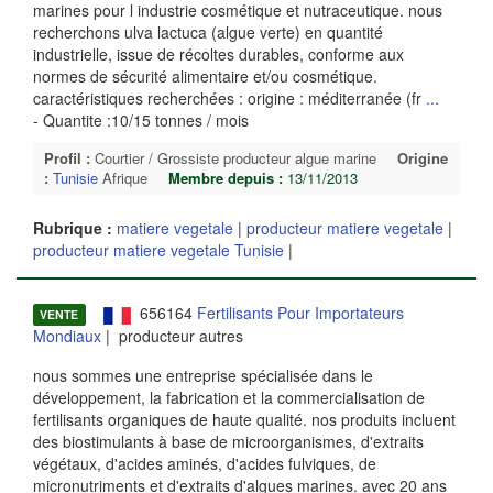
marines pour l industrie cosmétique et nutraceutique. nous
recherchons ulva lactuca (algue verte) en quantité
industrielle, issue de récoltes durables, conforme aux
normes de sécurité alimentaire et/ou cosmétique.
caractéristiques recherchées : origine : méditerranée (fr
...
- Quantite :10/15 tonnes / mois
Profil :
Courtier / Grossiste producteur algue marine
Origine
:
Tunisie
Afrique
Membre depuis :
13/11/2013
Rubrique :
matiere vegetale
|
producteur matiere vegetale
|
producteur matiere vegetale Tunisie
|
656164
Fertilisants Pour Importateurs
VENTE
Mondiaux
| producteur autres
nous sommes une entreprise spécialisée dans le
développement, la fabrication et la commercialisation de
fertilisants organiques de haute qualité. nos produits incluent
des biostimulants à base de microorganismes, d'extraits
végétaux, d'acides aminés, d'acides fulviques, de
micronutriments et d'extraits d'algues marines. avec 20 ans