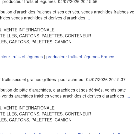
 producteur fruits et légumes 04/07/2026 20:15:56
ibution d'arachides fraiches et ses dérivés. vends arachides fraiches v
chides vends arachides et derives d'arachides
...
ION, VENTE INTERNATIONALE
OUTEILLES, CARTONS, PALETTES, CONTENEUR
ILLES, CARTONS, PALETTES, CAMION
cteur fruits et légumes
|
producteur fruits et légumes France
|
 fruits secs et graines grillées pour acheteur 04/07/2026 20:15:37
ibution de pâte d'arachides, d'arachides et ses dérivés. vends pate
s vends arachides fraiches vends arachides et derives d'arachides
...
ION, VENTE INTERNATIONALE
OUTEILLES, CARTONS, PALETTES, CONTENEUR
ILLES, CARTONS, PALETTES, CAMION