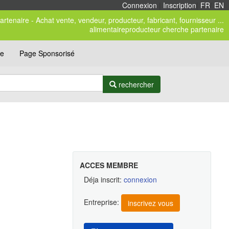
Connexion
|
Inscription
|
FR
/
EN
rtenaire - Achat vente, vendeur, producteur, fabricant, fournisseur ...
alimentaireproducteur cherche partenaire
ce
Page Sponsorisé
rechercher
ACCES MEMBRE
Déja inscrit:
connexion
Entreprise:
inscrivez vous