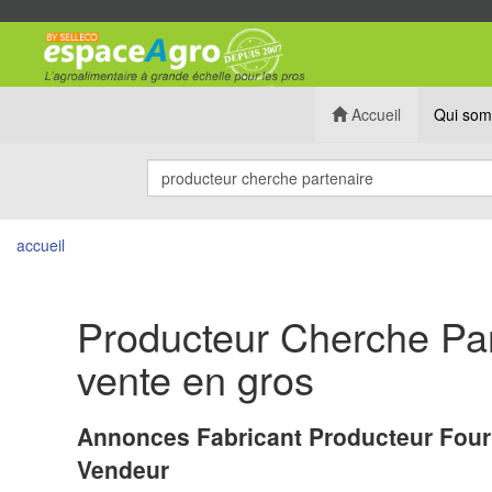
Accueil
Qui som
accueil
Producteur Cherche Par
vente en gros
Annonces Fabricant Producteur Four
Vendeur