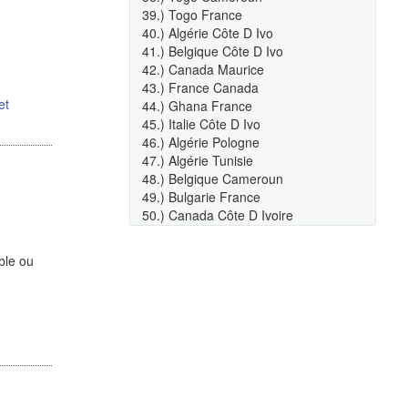
39.) Togo France
40.) Algérie Côte D Ivo
41.) Belgique Côte D Ivo
42.) Canada Maurice
43.) France Canada
et
44.) Ghana France
45.) Italie Côte D Ivo
46.) Algérie Pologne
47.) Algérie Tunisie
48.) Belgique Cameroun
49.) Bulgarie France
50.) Canada Côte D Ivoire
ble ou