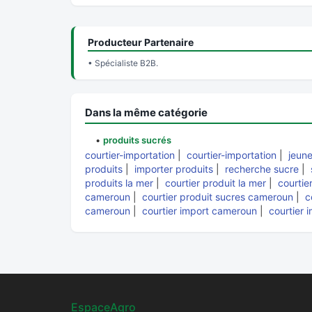
Producteur Partenaire
• Spécialiste B2B.
Dans la même catégorie
•
produits sucrés
courtier-importation
|
courtier-importation
|
jeun
produits
|
importer produits
|
recherche sucre
|
produits la mer
|
courtier produit la mer
|
courtie
cameroun
|
courtier produit sucres cameroun
|
c
cameroun
|
courtier import cameroun
|
courtier 
EspaceAgro