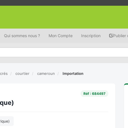
Qui sommes nous ?
Mon Compte
Inscription
Publier
ucrés
courtier
cameroun
Importation
Réf : 684497
ique)
ique)