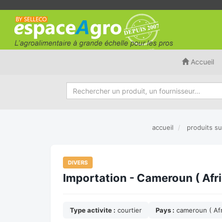
Accueil
accueil
produits s
DIVERS
Importation - Cameroun ( Afr
Type activite :
courtier
Pays :
cameroun ( Afr