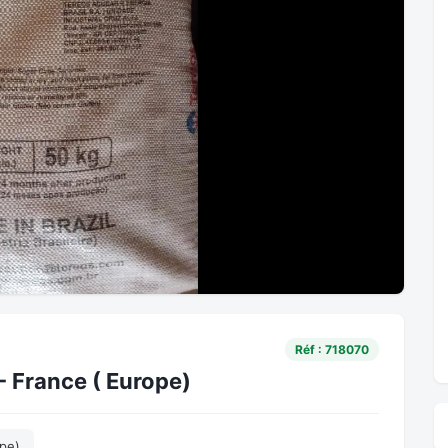
Réf : 718070
- France ( Europe)
pe)