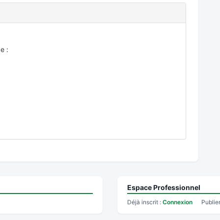
e :
Espace Professionnel
Déjà inscrit :
Connexion
Publie