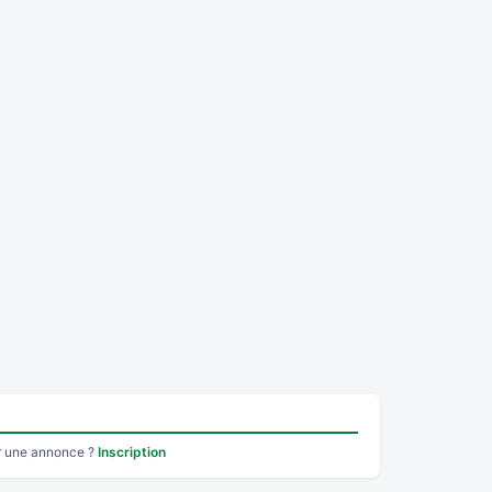
r une annonce ?
Inscription