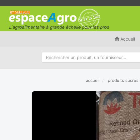
Accueil
accueil
produits sucrés