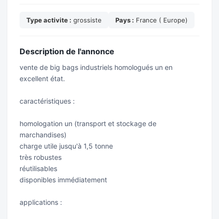
Type activite :
grossiste
Pays :
France ( Europe)
Description de l'annonce
vente de big bags industriels homologués un en
excellent état.
caractéristiques :
homologation un (transport et stockage de
marchandises)
charge utile jusqu'à 1,5 tonne
très robustes
réutilisables
disponibles immédiatement
applications :