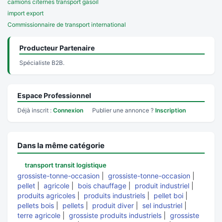
camions citernes transport gasoil
import export
Commissionnaire de transport international
Producteur Partenaire
Spécialiste B2B.
Espace Professionnel
Déjà inscrit :
Connexion
Publier une annonce ?
Inscription
Dans la même catégorie
transport transit logistique
grossiste-tonne-occasion
|
grossiste-tonne-occasion
|
pellet
|
agricole
|
bois chauffage
|
produit industriel
|
produits agricoles
|
produits industriels
|
pellet boi
|
pellets bois
|
pellets
|
produit diver
|
sel industriel
|
terre agricole
|
grossiste produits industriels
|
grossiste