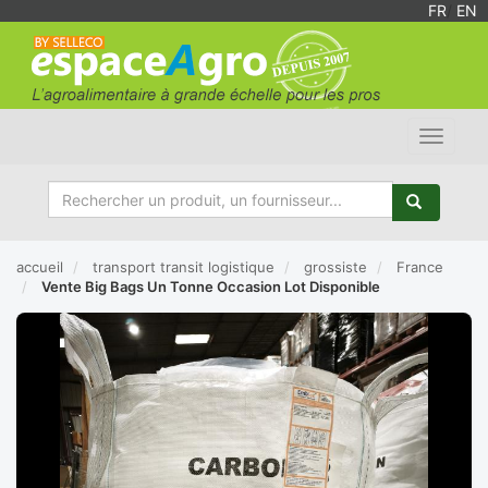
FR
/
EN
Toggle
navigat
accueil
transport transit logistique
grossiste
France
Vente Big Bags Un Tonne Occasion Lot Disponible