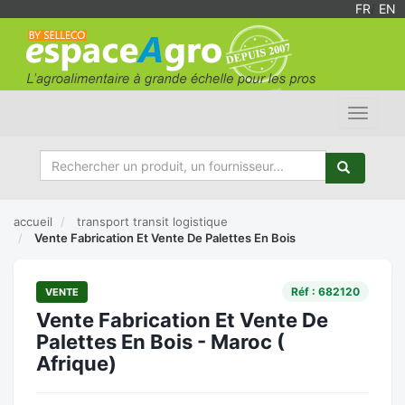
FR
/
EN
Toggle
navigat
accueil
transport transit logistique
Vente Fabrication Et Vente De Palettes En Bois
Réf : 682120
VENTE
Vente Fabrication Et Vente De
Palettes En Bois - Maroc (
Afrique)