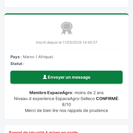
Inscrit depuis le 11/05/2025 14:45:37
Pays :
Maroc ( Afrique)
Statut :
Envoyer un message
Membre EspaceAgro
: moins de 2 ans
Niveau d experience EspaceAgro-Selleco
CONFIRMÉ
:
8/10
Merci de bien lire nos rappels de prudence
Rappel de sécurité & mises en garde