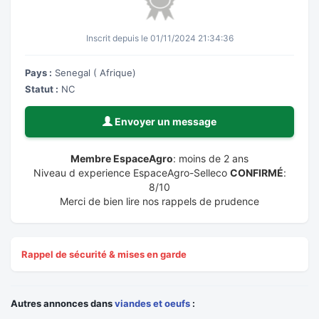
Inscrit depuis le 01/11/2024 21:34:36
Pays :
Senegal ( Afrique)
Statut :
NC
Envoyer un message
Membre EspaceAgro
: moins de 2 ans
Niveau d experience EspaceAgro-Selleco
CONFIRMÉ
:
8/10
Merci de bien lire nos rappels de prudence
Rappel de sécurité & mises en garde
Autres annonces dans
viandes et oeufs
: