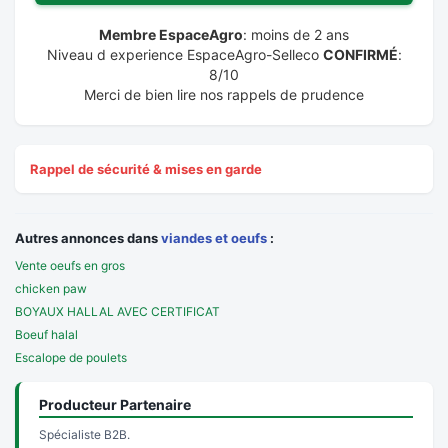
Membre EspaceAgro
: moins de 2 ans
Niveau d experience EspaceAgro-Selleco
CONFIRMÉ
:
8/10
Merci de bien lire nos rappels de prudence
Rappel de sécurité & mises en garde
Autres annonces dans
viandes et oeufs
:
Vente oeufs en gros
chicken paw
BOYAUX HALLAL AVEC CERTIFICAT
Boeuf halal
Escalope de poulets
Producteur Partenaire
Spécialiste B2B.