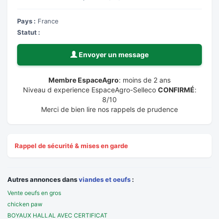
Pays :
France
Statut :
Envoyer un message
Membre EspaceAgro
: moins de 2 ans
Niveau d experience EspaceAgro-Selleco
CONFIRMÉ
:
8/10
Merci de bien lire nos rappels de prudence
Rappel de sécurité & mises en garde
Autres annonces dans
viandes et oeufs
:
Vente oeufs en gros
chicken paw
BOYAUX HALLAL AVEC CERTIFICAT