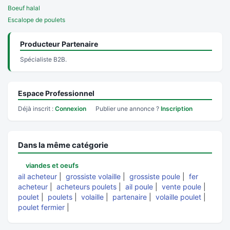
Boeuf halal
Escalope de poulets
Producteur Partenaire
Spécialiste B2B.
Espace Professionnel
Déjà inscrit :
Connexion
Publier une annonce ?
Inscription
Dans la même catégorie
viandes et oeufs
ail acheteur
|
grossiste volaille
|
grossiste poule
|
fer
acheteur
|
acheteurs poulets
|
ail poule
|
vente poule
|
poulet
|
poulets
|
volaille
|
partenaire
|
volaille poulet
|
poulet fermier
|