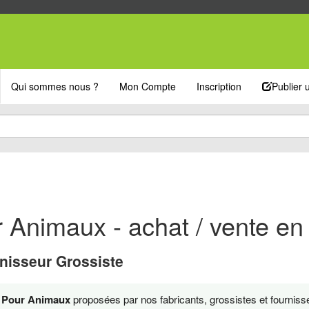
Qui sommes nous ?
Mon Compte
Inscription
Publier
 Animaux - achat / vente en
nisseur Grossiste
s Pour Animaux
proposées par nos fabricants, grossistes et fourniss