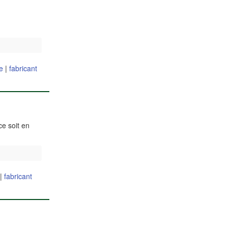
e
|
fabricant
e soit en
|
fabricant