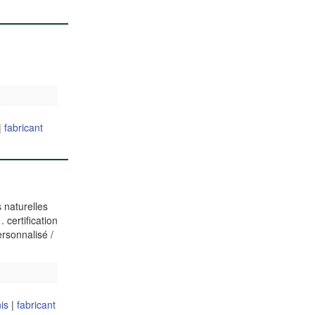
|
fabricant
 naturelles
 certification
ersonnalisé /
is
|
fabricant