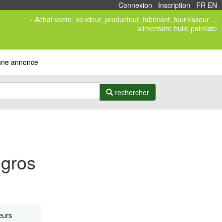
Connexion
|
Inscription
|
FR
/
EN
- Achat vente, vendeur, producteur, fabricant, fournisseur ...
alimentaire huile palmiste
 une annonce
rechercher
 gros
eurs