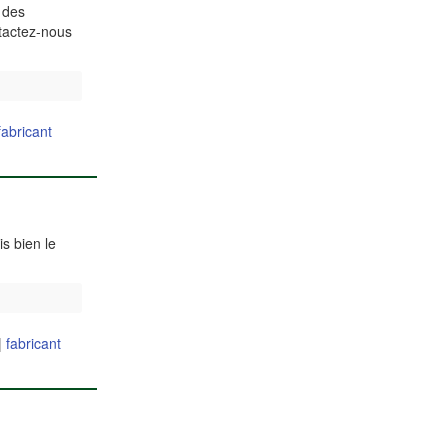
 des
ntactez-nous
fabricant
s bien le
|
fabricant