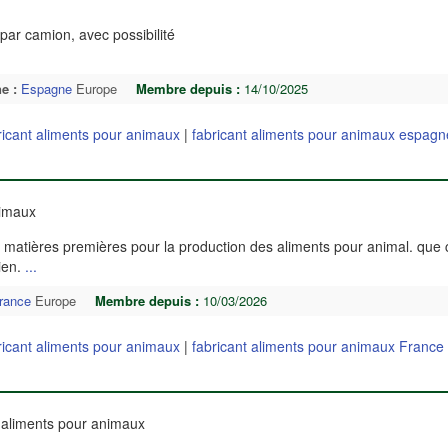
par camion, avec possibilité
e :
Espagne
Europe
Membre depuis :
14/10/2025
ricant aliments pour animaux
|
fabricant aliments pour animaux espagn
nimaux
matières premières pour la production des aliments pour animal. que c
ien.
...
rance
Europe
Membre depuis :
10/03/2026
ricant aliments pour animaux
|
fabricant aliments pour animaux France
aliments pour animaux