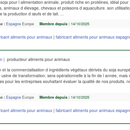
ja pour l alimentation animale. produit riche en protéines, idéal pour 
s, animaux d élevage, chevaux et poissons d aquaculture. son utilisatio
ue la production d œufs et de lait.
...
e :
Espagne
Europe
Membre depuis :
14/10/2025
ricant aliments pour animaux
|
fabricant aliments pour animaux espagn
en
| producteur aliments pour animaux
on et la commercialisation d ingrédients végétaux dérivés du soja euro
usine de transformation, sera opérationnelle à la fin de l année, mais
es pour les entreprises souhaitant évaluer la qualité de nos produits. n
e :
Espagne
Europe
Membre depuis :
14/10/2025
ricant aliments pour animaux
|
fabricant aliments pour animaux espagn