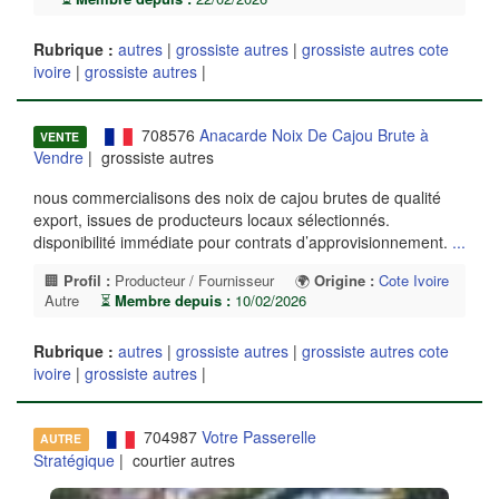
Rubrique :
autres
|
grossiste autres
|
grossiste autres cote
ivoire
|
grossiste autres
|
708576
Anacarde Noix De Cajou Brute à
VENTE
Vendre
| grossiste autres
nous commercialisons des noix de cajou brutes de qualité
export, issues de producteurs locaux sélectionnés.
disponibilité immédiate pour contrats d’approvisionnement.
...
🏢
Profil :
Producteur / Fournisseur
🌍
Origine :
Cote Ivoire
Autre
⏳
Membre depuis :
10/02/2026
Rubrique :
autres
|
grossiste autres
|
grossiste autres cote
ivoire
|
grossiste autres
|
704987
Votre Passerelle
AUTRE
Stratégique
| courtier autres