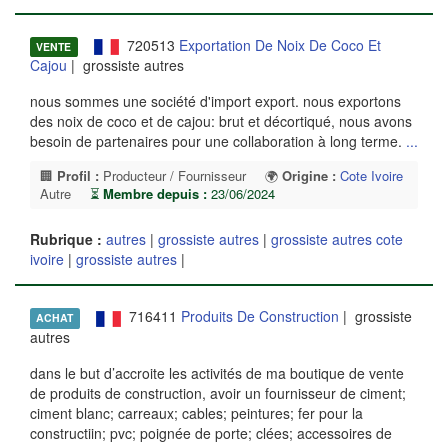
720513
Exportation De Noix De Coco Et
VENTE
Cajou
| grossiste autres
nous sommes une société d'import export. nous exportons
des noix de coco et de cajou: brut et décortiqué, nous avons
besoin de partenaires pour une collaboration à long terme.
...
🏢
Profil :
Producteur / Fournisseur
🌍
Origine :
Cote Ivoire
Autre
⏳
Membre depuis :
23/06/2024
Rubrique :
autres
|
grossiste autres
|
grossiste autres cote
ivoire
|
grossiste autres
|
716411
Produits De Construction
| grossiste
ACHAT
autres
dans le but d’accroite les activités de ma boutique de vente
de produits de construction, avoir un fournisseur de ciment;
ciment blanc; carreaux; cables; peintures; fer pour la
constructiin; pvc; poignée de porte; clées; accessoires de