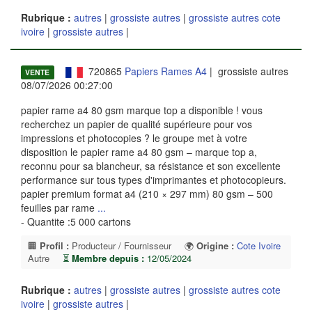
Rubrique :
autres
|
grossiste autres
|
grossiste autres cote
ivoire
|
grossiste autres
|
720865
Papiers Rames A4
| grossiste autres
VENTE
08/07/2026 00:27:00
papier rame a4 80 gsm marque top a disponible ! vous
recherchez un papier de qualité supérieure pour vos
impressions et photocopies ? le groupe met à votre
disposition le papier rame a4 80 gsm – marque top a,
reconnu pour sa blancheur, sa résistance et son excellente
performance sur tous types d'imprimantes et photocopieurs.
papier premium format a4 (210 × 297 mm) 80 gsm – 500
feuilles par rame
...
- Quantite :5 000 cartons
🏢
Profil :
Producteur / Fournisseur
🌍
Origine :
Cote Ivoire
Autre
⏳
Membre depuis :
12/05/2024
Rubrique :
autres
|
grossiste autres
|
grossiste autres cote
ivoire
|
grossiste autres
|