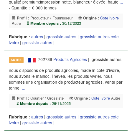
qualité premium:impression nette, blancheur élevée, haute
...
- Quantite :10 000 tonnes
🏢
Profil :
Producteur / Fournisseur
🌍
Origine :
Cote Ivoire
Autre
⏳
Membre depuis :
30/12/2023
Rubrique :
autres
|
grossiste autres
|
grossiste autres cote
ivoire
|
grossiste autres
|
702739
Produits Agricoles
| grossiste autres
AUTRE
nous disposons de produits agricoles, made in côte d'ivoire,
nous avons le manioc, l'hevea, les produits vivrier. nous
sommes une organisation de producteur agricoles. vente par
tonne.
...
🏢
Profil :
Courtier / Grossiste
🌍
Origine :
Cote Ivoire
Autre
⏳
Membre depuis :
26/11/2025
Rubrique :
autres
|
grossiste autres
|
grossiste autres cote
ivoire
|
grossiste autres
|