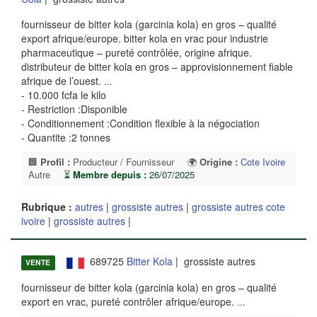
fournisseur de bitter kola (garcinia kola) en gros – qualité
export afrique/europe. bitter kola en vrac pour industrie
pharmaceutique – pureté contrôlée, origine afrique.
distributeur de bitter kola en gros – approvisionnement fiable
afrique de l’ouest.
...
- 10.000 fcfa le kilo
- Restriction :Disponible
- Conditionnement :Condition flexible à la négociation
- Quantite :2 tonnes
🏢
Profil :
Producteur / Fournisseur
🌍
Origine :
Cote Ivoire
Autre
⏳
Membre depuis :
26/07/2025
Rubrique :
autres
|
grossiste autres
|
grossiste autres cote
ivoire
|
grossiste autres
|
689725
Bitter Kola
| grossiste autres
VENTE
fournisseur de bitter kola (garcinia kola) en gros – qualité
export en vrac, pureté contrôler afrique/europe.
...