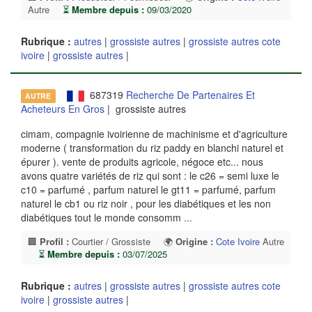
Autre
⏳
Membre depuis :
09/03/2020
Rubrique :
autres
|
grossiste autres
|
grossiste autres cote
ivoire
|
grossiste autres
|
687319
Recherche De Partenaires Et
AUTRE
Acheteurs En Gros
| grossiste autres
cimam, compagnie ivoirienne de machinisme et d'agriculture
moderne ( transformation du riz paddy en blanchi naturel et
épurer ). vente de produits agricole, négoce etc... nous
avons quatre variétés de riz qui sont : le c26 = semi luxe le
c10 = parfumé , parfum naturel le gt11 = parfumé, parfum
naturel le cb1 ou riz noir , pour les diabétiques et les non
diabétiques tout le monde consomm
...
🏢
Profil :
Courtier / Grossiste
🌍
Origine :
Cote Ivoire
Autre
⏳
Membre depuis :
03/07/2025
Rubrique :
autres
|
grossiste autres
|
grossiste autres cote
ivoire
|
grossiste autres
|