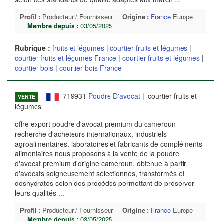
Profil :
Producteur / Fournisseur
Origine :
France
Europe
Membre depuis :
03/05/2025
Rubrique :
fruits et légumes
|
courtier fruits et légumes
|
courtier fruits et légumes France
|
courtier fruits et légumes
|
courtier bois
|
courtier bois France
719931
Poudre D'avocat
| courtier fruits et
VENTE
légumes
offre export poudre d'avocat premium du cameroun
recherche d'acheteurs internationaux, industriels
agroalimentaires, laboratoires et fabricants de compléments
alimentaires nous proposons à la vente de la poudre
d'avocat premium d'origine cameroun, obtenue à partir
d'avocats soigneusement sélectionnés, transformés et
déshydratés selon des procédés permettant de préserver
leurs qualités
...
Profil :
Producteur / Fournisseur
Origine :
France
Europe
Membre depuis :
03/05/2025