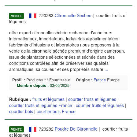
720283
Citronnelle Sechee
| courtier fruits et
VENTE
légumes
offre export citronnelle séchée recherche d'acheteurs
internationaux, importateurs, industries agroalimentaires,
fabricants d'infusions et laboratoires nous proposons à la
vente de la citronnelle séchée premium d'origine cameroun,
issue de plantations sélectionnées et séchée dans des
conditions contrôlées afin de préserver ses qualités
aromatiques, sa couleur et ses propriétés nature
...
Profil :
Producteur / Fournisseur
Origine :
France
Europe
Membre depuis :
03/05/2025
Rubrique :
fruits et légumes
|
courtier fruits et légumes
|
courtier fruits et légumes France
|
courtier fruits et légumes
|
courtier bois
|
courtier bois France
720282
Poudre De Citronnelle
| courtier fruits
VENTE
et légumes