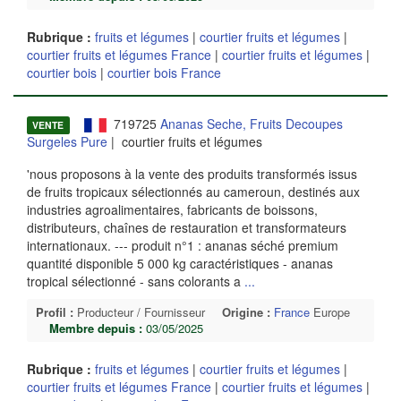
Rubrique :
fruits et légumes
|
courtier fruits et légumes
|
courtier fruits et légumes France
|
courtier fruits et légumes
|
courtier bois
|
courtier bois France
719725
Ananas Seche, Fruits Decoupes
VENTE
Surgeles Pure
| courtier fruits et légumes
'nous proposons à la vente des produits transformés issus
de fruits tropicaux sélectionnés au cameroun, destinés aux
industries agroalimentaires, fabricants de boissons,
distributeurs, chaînes de restauration et transformateurs
internationaux. --- produit n°1 : ananas séché premium
quantité disponible 5 000 kg caractéristiques - ananas
tropical sélectionné - sans colorants a
...
Profil :
Producteur / Fournisseur
Origine :
France
Europe
Membre depuis :
03/05/2025
Rubrique :
fruits et légumes
|
courtier fruits et légumes
|
courtier fruits et légumes France
|
courtier fruits et légumes
|