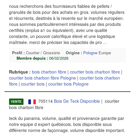
nous recherchons des fournisseurs fiables de pellets /
granulés de bois pour des achats en gros. volumes réguliers
et récurrents, destinés à la revente sur le marché européen.
nous sommes particulièrement intéressés par des produits
certifiés (enplus a1 ou équivalent), avec une qualité
constante, un pouvoir calorifique élevé et une logistique
maîtrisée. merci de préciser les capacités de pro
...
Profil :
Courtier / Grossiste
Origine :
Pologne
Europe
Membre depuis :
06/02/2026
Rubrique :
bois charbon fibre
|
courtier bois charbon fibre
|
courtier bois charbon fibre Pologne
|
courtier bois charbon
fibre
|
courtier bois
|
courtier bois Pologne
705114
Bois De Teck Disponible
| courtier
VENTE
bois charbon fibre
teck du panama. volume, qualité et provenance garantie par
notre equipe d expert québécois. bois disponible sous
différente norme de façonnage. volume disponible important.