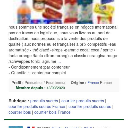
nous sommes une société française en négoce international,
pas de tracas de logistique, nous vous livrons au port de
destination. nous proposons à la vente des produits de
qualité ( aux normes eu et française) à prix compétitifs -eau
aromatisée - thé glacé -sirops -gamme coca: coca / sprite /
fanta orange /fanta citron -orangina classic / orangina rouge
/schweppes tonic- agrume
...
- Conditionnement :par conteneur
- Quantite :1 conteneur complet
Profil :
Producteur / Fournisseur
Origine :
France
Europe
Membre depuis :
13/03/2020
Rubrique :
produits sucrés
|
courtier produits sucrés
|
courtier produits sucrés France
|
courtier produits sucrés
|
courtier bois
|
courtier bois France