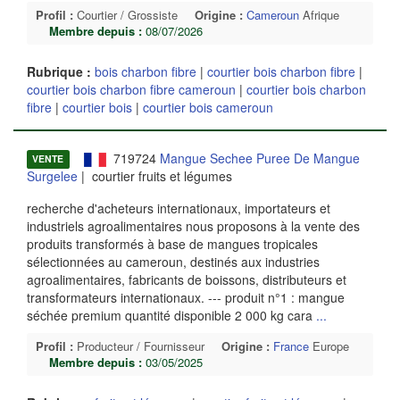
Profil :
Courtier / Grossiste
Origine :
Cameroun
Afrique
Membre depuis :
08/07/2026
Rubrique :
bois charbon fibre
|
courtier bois charbon fibre
|
courtier bois charbon fibre cameroun
|
courtier bois charbon
fibre
|
courtier bois
|
courtier bois cameroun
719724
Mangue Sechee Puree De Mangue
VENTE
Surgelee
| courtier fruits et légumes
recherche d'acheteurs internationaux, importateurs et
industriels agroalimentaires nous proposons à la vente des
produits transformés à base de mangues tropicales
sélectionnées au cameroun, destinés aux industries
agroalimentaires, fabricants de boissons, distributeurs et
transformateurs internationaux. --- produit n°1 : mangue
séchée premium quantité disponible 2 000 kg cara
...
Profil :
Producteur / Fournisseur
Origine :
France
Europe
Membre depuis :
03/05/2025