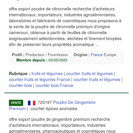
offre export poudre de citronnelle recherche d'acheteurs
internationaux, importateurs, industries agroalimentaires,
laboratoires et fabricants de cosmétiques nous proposons à
la vente de la poudre de citronnelle premium d'origine
cameroun, obtenue à partir de feuilles de citronnelle
soigneusement sélectionnées, séchées et finement broyées
afin de préserver leurs propriétés aromatique
...
Profil :
Producteur / Fournisseur
Origine :
France
Europe
Membre depuis :
03/05/2025
Rubrique :
fruits et légumes
|
courtier fruits et légumes
|
courtier fruits et légumes France
|
courtier fruits et légumes
|
courtier bois
|
courtier bois France
720197
Poudre De Gingembre
VENTE
Premium
| courtier épices aromates
offre export poudre de gingembre premium recherche
d'acheteurs internationaux, importateurs, industries
agroalimentaires, pharmaceutiques et cosmétiques nous