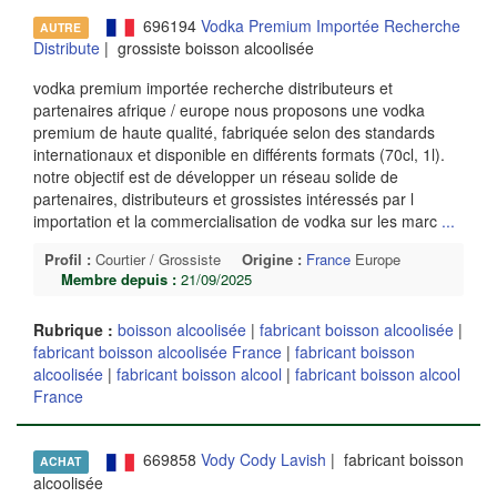
696194
Vodka Premium Importée Recherche
AUTRE
Distribute
| grossiste boisson alcoolisée
vodka premium importée recherche distributeurs et
partenaires afrique / europe nous proposons une vodka
premium de haute qualité, fabriquée selon des standards
internationaux et disponible en différents formats (70cl, 1l).
notre objectif est de développer un réseau solide de
partenaires, distributeurs et grossistes intéressés par l
importation et la commercialisation de vodka sur les marc
...
Profil :
Courtier / Grossiste
Origine :
France
Europe
Membre depuis :
21/09/2025
Rubrique :
boisson alcoolisée
|
fabricant boisson alcoolisée
|
fabricant boisson alcoolisée France
|
fabricant boisson
alcoolisée
|
fabricant boisson alcool
|
fabricant boisson alcool
France
669858
Vody Cody Lavish
| fabricant boisson
ACHAT
alcoolisée