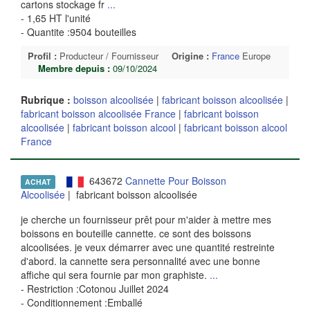
cartons stockage fr
...
- 1,65 HT l'unité
- Quantite :9504 bouteilles
Profil :
Producteur / Fournisseur
Origine :
France
Europe
Membre depuis :
09/10/2024
Rubrique :
boisson alcoolisée
|
fabricant boisson alcoolisée
|
fabricant boisson alcoolisée France
|
fabricant boisson
alcoolisée
|
fabricant boisson alcool
|
fabricant boisson alcool
France
643672
Cannette Pour Boisson
ACHAT
Alcoolisée
| fabricant boisson alcoolisée
je cherche un fournisseur prêt pour m'aider à mettre mes
boissons en bouteille cannette. ce sont des boissons
alcoolisées. je veux démarrer avec une quantité restreinte
d'abord. la cannette sera personnalité avec une bonne
affiche qui sera fournie par mon graphiste.
...
- Restriction :Cotonou Juillet 2024
- Conditionnement :Emballé