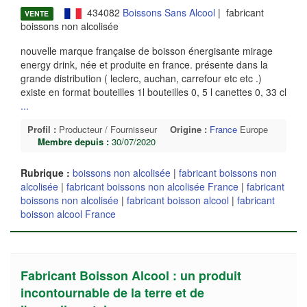
434082
Boissons Sans Alcool
| fabricant
VENTE
boissons non alcolisée
nouvelle marque française de boisson énergisante mirage
energy drink, née et produite en france. présente dans la
grande distribution ( leclerc, auchan, carrefour etc etc .)
existe en format bouteilles 1l bouteilles 0, 5 l canettes 0, 33 cl
...
Profil :
Producteur / Fournisseur
Origine :
France
Europe
Membre depuis :
30/07/2020
Rubrique :
boissons non alcolisée
|
fabricant boissons non
alcolisée
|
fabricant boissons non alcolisée France
|
fabricant
boissons non alcolisée
|
fabricant boisson alcool
|
fabricant
boisson alcool France
Fabricant Boisson Alcool : un produit
incontournable de la terre et de