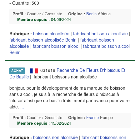
- Quantite :500
Profil :
Courtier / Grossiste
Origine :
Benin
Afrique
Membre depuis :
04/06/2024
Rubrique :
boisson alcoolisée
|
fabricant boisson alcoolisée
|
fabricant boisson alcoolisée Benin
|
fabricant boisson
alcoolisée
|
fabricant boisson alcool
|
fabricant boisson alcool
Benin
631918
Recherche De Fleurs D'hibiscus Et
ACHAT
De Basilic
| fabricant boissons non alcolisée
bonjour, pour le développement de ma marque de boisson
sans alcool, je suis à la recherche de fleurs d'hibiscus à
infuser ainsi que de basilic frais. merci par avance pour votre
aide.
...
Profil :
Courtier / Grossiste
Origine :
France
Europe
Membre depuis :
15/02/2024
Rubrique :
boissons non alcolisée
|
fabricant boissons non