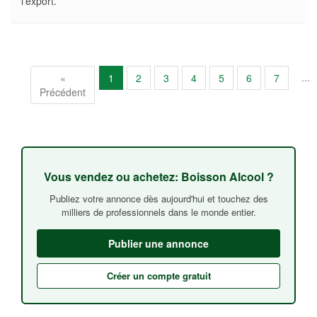
l'export.
...
«
1
2
3
4
5
6
7
Précédent
Vous vendez ou achetez: Boisson Alcool ?
Publiez votre annonce dès aujourd'hui et touchez des
milliers de professionnels dans le monde entier.
Publier une annonce
Créer un compte gratuit