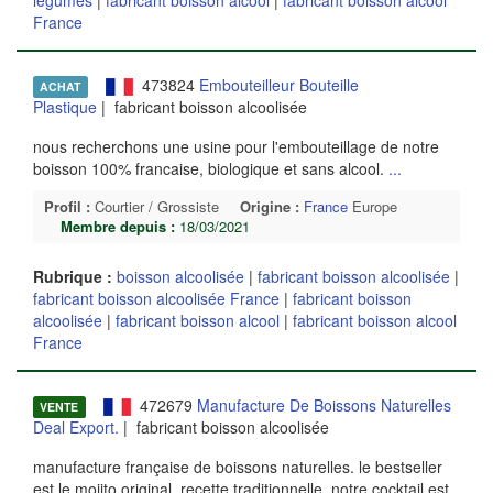
France
473824
Embouteilleur Bouteille
ACHAT
Plastique
| fabricant boisson alcoolisée
nous recherchons une usine pour l'embouteillage de notre
boisson 100% francaise, biologique et sans alcool.
...
Profil :
Courtier / Grossiste
Origine :
France
Europe
Membre depuis :
18/03/2021
Rubrique :
boisson alcoolisée
|
fabricant boisson alcoolisée
|
fabricant boisson alcoolisée France
|
fabricant boisson
alcoolisée
|
fabricant boisson alcool
|
fabricant boisson alcool
France
472679
Manufacture De Boissons Naturelles
VENTE
Deal Export.
| fabricant boisson alcoolisée
manufacture française de boissons naturelles. le bestseller
est le mojito original, recette traditionnelle, notre cocktail est