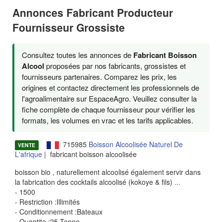
Annonces Fabricant Producteur
Fournisseur Grossiste
Consultez toutes les annonces de
Fabricant Boisson
Alcool
proposées par nos fabricants, grossistes et
fournisseurs partenaires. Comparez les prix, les
origines et contactez directement les professionnels de
l'agroalimentaire sur EspaceAgro. Veuillez consulter la
fiche complète de chaque fournisseur pour vérifier les
formats, les volumes en vrac et les tarifs applicables.
715985
Boisson Alcoolisée Naturel De
VENTE
L'afrique
| fabricant boisson alcoolisée
boisson bio , naturellement alcoolisé également servir dans
la fabrication des cocktails alcoolisé (kokoye & fils)
...
- 1500
- Restriction :Illimités
- Conditionnement :Bateaux
- Quantite :25 Tonne