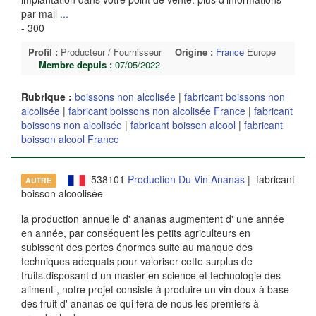
par mail
...
- 300
Profil :
Producteur / Fournisseur
Origine :
France
Europe
Membre depuis :
07/05/2022
Rubrique :
boissons non alcolisée
|
fabricant boissons non
alcolisée
|
fabricant boissons non alcolisée France
|
fabricant
boissons non alcolisée
|
fabricant boisson alcool
|
fabricant
boisson alcool France
538101
Production Du Vin Ananas
| fabricant
AUTRE
boisson alcoolisée
la production annuelle d' ananas augmentent d' une année
en année, par conséquent les petits agriculteurs en
subissent des pertes énormes suite au manque des
techniques adequats pour valoriser cette surplus de
fruits.disposant d un master en science et technologie des
aliment , notre projet consiste à produire un vin doux à base
des fruit d' ananas ce qui fera de nous les premiers à