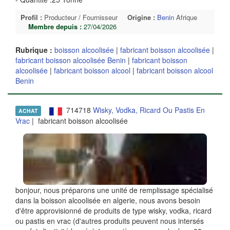
Profil :
Producteur / Fournisseur
Origine :
Benin
Afrique
Membre depuis :
27/04/2026
Rubrique :
boisson alcoolisée
|
fabricant boisson alcoolisée
|
fabricant boisson alcoolisée Benin
|
fabricant boisson
alcoolisée
|
fabricant boisson alcool
|
fabricant boisson alcool
Benin
714718
Wisky, Vodka, Ricard Ou Pastis En
ACHAT
Vrac
| fabricant boisson alcoolisée
bonjour, nous préparons une unité de remplissage spécialisé
dans la boisson alcoolisée en algerie, nous avons besoin
d'être approvisionné de produits de type wisky, vodka, ricard
ou pastis en vrac (d'autres produits peuvent nous intersés