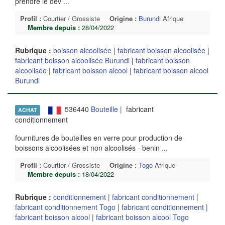
prendre le dev
...
Profil :
Courtier / Grossiste
Origine :
Burundi
Afrique
Membre depuis :
28/04/2022
Rubrique :
boisson alcoolisée
|
fabricant boisson alcoolisée
|
fabricant boisson alcoolisée Burundi
|
fabricant boisson
alcoolisée
|
fabricant boisson alcool
|
fabricant boisson alcool
Burundi
536440
Bouteille
| fabricant
ACHAT
conditionnement
fournitures de bouteilles en verre pour production de
boissons alcoolisées et non alcoolisés - benin
...
Profil :
Courtier / Grossiste
Origine :
Togo
Afrique
Membre depuis :
18/04/2022
Rubrique :
conditionnement
|
fabricant conditionnement
|
fabricant conditionnement Togo
|
fabricant conditionnement
|
fabricant boisson alcool
|
fabricant boisson alcool Togo