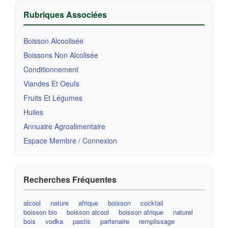
Rubriques Associées
Boisson Alcoolisée
Boissons Non Alcolisée
Conditionnement
Viandes Et Oeufs
Fruits Et Légumes
Huiles
Annuaire Agroalimentaire
Espace Membre / Connexion
Recherches Fréquentes
alcool
nature
afrique
boisson
cocktail
boisson bio
boisson alcool
boisson afrique
naturel
bois
vodka
pastis
partenaire
remplissage