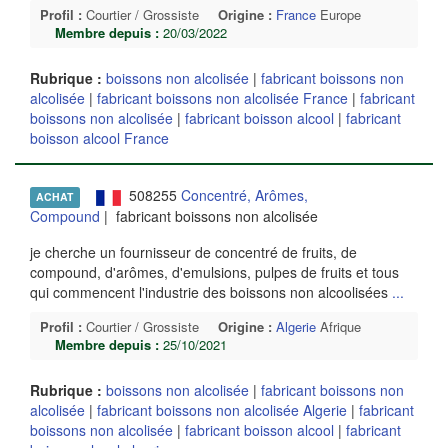
Profil :
Courtier / Grossiste
Origine :
France
Europe
Membre depuis :
20/03/2022
Rubrique :
boissons non alcolisée
|
fabricant boissons non
alcolisée
|
fabricant boissons non alcolisée France
|
fabricant
boissons non alcolisée
|
fabricant boisson alcool
|
fabricant
boisson alcool France
508255
Concentré, Arômes,
ACHAT
Compound
| fabricant boissons non alcolisée
je cherche un fournisseur de concentré de fruits, de
compound, d'arômes, d'emulsions, pulpes de fruits et tous
qui commencent l'industrie des boissons non alcoolisées
...
Profil :
Courtier / Grossiste
Origine :
Algerie
Afrique
Membre depuis :
25/10/2021
Rubrique :
boissons non alcolisée
|
fabricant boissons non
alcolisée
|
fabricant boissons non alcolisée Algerie
|
fabricant
boissons non alcolisée
|
fabricant boisson alcool
|
fabricant