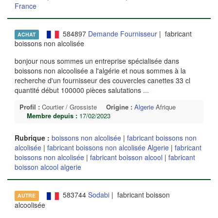
France
584897
Demande Fournisseur
| fabricant
ACHAT
boissons non alcolisée
bonjour nous sommes un entreprise spécialisée dans
boissons non alcoolisée a l'algérie et nous sommes à la
recherche d'un fournisseur des couvercles canettes 33 cl
quantité début 100000 pièces salutations
...
Profil :
Courtier / Grossiste
Origine :
Algerie
Afrique
Membre depuis :
17/02/2023
Rubrique :
boissons non alcolisée
|
fabricant boissons non
alcolisée
|
fabricant boissons non alcolisée Algerie
|
fabricant
boissons non alcolisée
|
fabricant boisson alcool
|
fabricant
boisson alcool algerie
583744
Sodabi
| fabricant boisson
AUTRE
alcoolisée