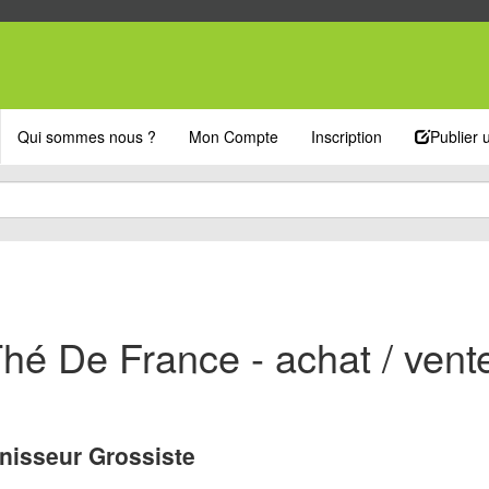
Qui sommes nous ?
Mon Compte
Inscription
Publier
hé De France - achat / vent
nisseur Grossiste