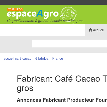
Accueil
accueil
café cacao thé
fabricant
France
Fabricant Café Cacao T
gros
Annonces Fabricant Producteur Four