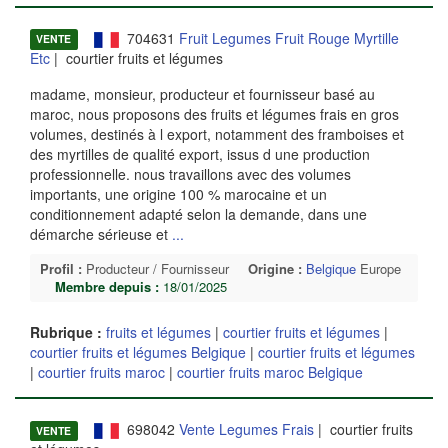
704631
Fruit Legumes Fruit Rouge Myrtille
VENTE
Etc
| courtier fruits et légumes
madame, monsieur, producteur et fournisseur basé au
maroc, nous proposons des fruits et légumes frais en gros
volumes, destinés à l export, notamment des framboises et
des myrtilles de qualité export, issus d une production
professionnelle. nous travaillons avec des volumes
importants, une origine 100 % marocaine et un
conditionnement adapté selon la demande, dans une
démarche sérieuse et
...
Profil :
Producteur / Fournisseur
Origine :
Belgique
Europe
Membre depuis :
18/01/2025
Rubrique :
fruits et légumes
|
courtier fruits et légumes
|
courtier fruits et légumes Belgique
|
courtier fruits et légumes
|
courtier fruits maroc
|
courtier fruits maroc Belgique
698042
Vente Legumes Frais
| courtier fruits
VENTE