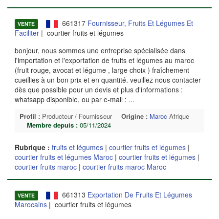
661317
Fournisseur, Fruits Et Légumes Et
VENTE
Faciliter
| courtier fruits et légumes
bonjour, nous sommes une entreprise spécialisée dans
l'importation et l'exportation de fruits et légumes au maroc
(fruit rouge, avocat et légume , large choix ) fraîchement
cueillies à un bon prix et en quantité. veuillez nous contacter
dès que possible pour un devis et plus d'informations :
whatsapp disponible, ou par e-mail :
...
Profil :
Producteur / Fournisseur
Origine :
Maroc
Afrique
Membre depuis :
05/11/2024
Rubrique :
fruits et légumes
|
courtier fruits et légumes
|
courtier fruits et légumes Maroc
|
courtier fruits et légumes
|
courtier fruits maroc
|
courtier fruits maroc Maroc
661313
Exportation De Fruits Et Légumes
VENTE
Marocains
| courtier fruits et légumes