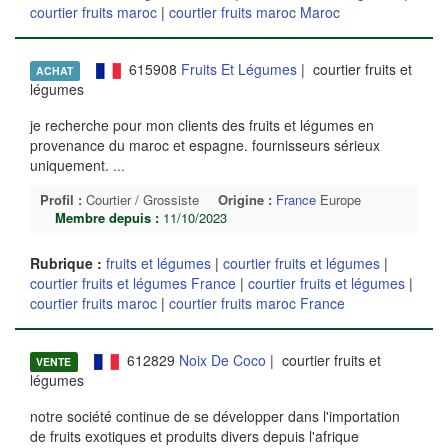
courtier fruits maroc
|
courtier fruits maroc Maroc
615908
Fruits Et Légumes
| courtier fruits et
ACHAT
légumes
je recherche pour mon clients des fruits et légumes en
provenance du maroc et espagne. fournisseurs sérieux
uniquement.
...
Profil :
Courtier / Grossiste
Origine :
France
Europe
Membre depuis :
11/10/2023
Rubrique :
fruits et légumes
|
courtier fruits et légumes
|
courtier fruits et légumes France
|
courtier fruits et légumes
|
courtier fruits maroc
|
courtier fruits maroc France
612829
Noix De Coco
| courtier fruits et
VENTE
légumes
notre société continue de se développer dans l'importation
de fruits exotiques et produits divers depuis l'afrique