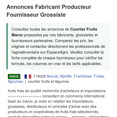
Annonces Fabricant Producteur
Fournisseur Grossiste
Consultez toutes les annonces de
Courtier Fruits
Maroc
proposées par nos fabricants, grossistes et
fournisseurs partenaires. Comparez les prix, les
origines et contactez directement les professionnels de
l'agroalimentaire sur EspaceAgro. Veuillez consulter la
fiche complète de chaque fournisseur pour vérifier les
formats, les volumes en vrac et les tarifs applicables.
719028
Avocat, Myrtille, Framboise, Fraise,
VENTE
Agrumes.
| courtier fruits et légumes
fruits frais de qualité recherche d'acheteurs et importateurs
÷÷÷÷÷÷÷÷÷÷÷÷÷÷÷÷ consultant en commerce international
basé au maroc, je mets en relation les importateurs,
grossistes, distributeurs et centrales d'achat avec des
producteurs et coopératives de fruits frais sélectionnés.
produits disponibles selon la saison : - oranges - clémentines