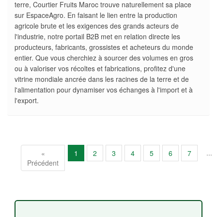
terre, Courtier Fruits Maroc trouve naturellement sa place
sur EspaceAgro. En faisant le lien entre la production
agricole brute et les exigences des grands acteurs de
l'industrie, notre portail B2B met en relation directe les
producteurs, fabricants, grossistes et acheteurs du monde
entier. Que vous cherchiez à sourcer des volumes en gros
ou à valoriser vos récoltes et fabrications, profitez d'une
vitrine mondiale ancrée dans les racines de la terre et de
l'alimentation pour dynamiser vos échanges à l'import et à
l'export.
...
«
1
2
3
4
5
6
7
Précédent