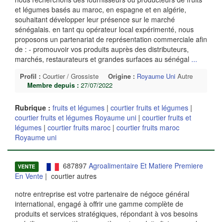
et légumes basés au maroc, en espagne et en algérie,
souhaitant développer leur présence sur le marché
sénégalais. en tant qu opérateur local expérimenté, nous
proposons un partenariat de représentation commerciale afin
de : - promouvoir vos produits auprès des distributeurs,
marchés, restaurateurs et grandes surfaces au sénégal
...
Profil :
Courtier / Grossiste
Origine :
Royaume Uni
Autre
Membre depuis :
27/07/2022
Rubrique :
fruits et légumes
|
courtier fruits et légumes
|
courtier fruits et légumes Royaume uni
|
courtier fruits et
légumes
|
courtier fruits maroc
|
courtier fruits maroc
Royaume uni
687897
Agroalimentaire Et Matiere Premiere
VENTE
En Vente
| courtier autres
notre entreprise est votre partenaire de négoce général
international, engagé à offrir une gamme complète de
produits et services stratégiques, répondant à vos besoins