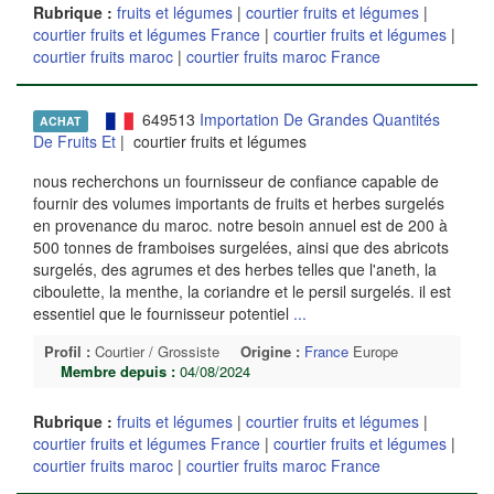
Rubrique :
fruits et légumes
|
courtier fruits et légumes
|
courtier fruits et légumes France
|
courtier fruits et légumes
|
courtier fruits maroc
|
courtier fruits maroc France
649513
Importation De Grandes Quantités
ACHAT
De Fruits Et
| courtier fruits et légumes
nous recherchons un fournisseur de confiance capable de
fournir des volumes importants de fruits et herbes surgelés
en provenance du maroc. notre besoin annuel est de 200 à
500 tonnes de framboises surgelées, ainsi que des abricots
surgelés, des agrumes et des herbes telles que l'aneth, la
ciboulette, la menthe, la coriandre et le persil surgelés. il est
essentiel que le fournisseur potentiel
...
Profil :
Courtier / Grossiste
Origine :
France
Europe
Membre depuis :
04/08/2024
Rubrique :
fruits et légumes
|
courtier fruits et légumes
|
courtier fruits et légumes France
|
courtier fruits et légumes
|
courtier fruits maroc
|
courtier fruits maroc France