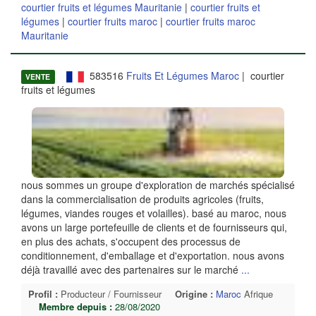
courtier fruits et légumes Mauritanie
|
courtier fruits et
légumes
|
courtier fruits maroc
|
courtier fruits maroc
Mauritanie
583516
Fruits Et Légumes Maroc
| courtier
VENTE
fruits et légumes
nous sommes un groupe d'exploration de marchés spécialisé
dans la commercialisation de produits agricoles (fruits,
légumes, viandes rouges et volailles). basé au maroc, nous
avons un large portefeuille de clients et de fournisseurs qui,
en plus des achats, s'occupent des processus de
conditionnement, d'emballage et d'exportation. nous avons
déjà travaillé avec des partenaires sur le marché
...
Profil :
Producteur / Fournisseur
Origine :
Maroc
Afrique
Membre depuis :
28/08/2020