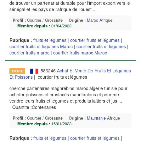
de trouver un partenariat durable pour l'import export vers le
sénégal et les pays de l'afrique de l'ouest
...
Profil :
Courtier / Grossiste
Origine :
Maroc
Afrique
Membre depuis :
01/04/2023
Rubrique :
fruits et légumes
|
courtier fruits et légumes
|
courtier fruits et légumes Maroc
|
courtier fruits et légumes
|
courtier fruits maroc
|
courtier fruits maroc Maroc
586246
Achat Et Vente De Fruits Et Légumes
AUTRE
Et Poissons
| courtier fruits et légumes
cherche partenaires maghrébins maroc algérie tunisie pour
acheter poissons et crustacés mauritaniens et pour me
vendre leurs fruits et légumes et produits laitiers et jus
...
- Quantite :Contenaires
Profil :
Courtier / Grossiste
Origine :
Mauritanie
Afrique
Membre depuis :
16/01/2023
Rubrique :
fruits et légumes
|
courtier fruits et légumes
|