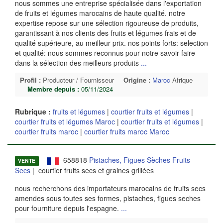
nous sommes une entreprise spécialisée dans l'exportation
de fruits et légumes marocains de haute qualité. notre
expertise repose sur une sélection rigoureuse de produits,
garantissant à nos clients des fruits et légumes frais et de
qualité supérieure, au meilleur prix. nos points forts: selection
et qualité: nous sommes reconnus pour notre savoir-faire
dans la sélection des meilleurs produits
...
Profil :
Producteur / Fournisseur
Origine :
Maroc
Afrique
Membre depuis :
05/11/2024
Rubrique :
fruits et légumes
|
courtier fruits et légumes
|
courtier fruits et légumes Maroc
|
courtier fruits et légumes
|
courtier fruits maroc
|
courtier fruits maroc Maroc
658818
Pistaches, Figues Sèches Fruits
VENTE
Secs
| courtier fruits secs et graines grillées
nous recherchons des importateurs marocains de fruits secs
amendes sous toutes ses formes, pistaches, figues seches
pour fourniture depuis l'espagne.
...