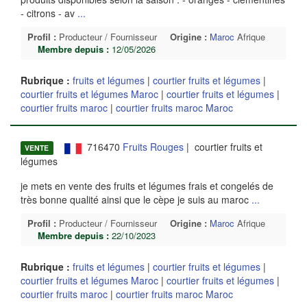
- citrons - av
...
Profil :
Producteur / Fournisseur
Origine :
Maroc
Afrique
Membre depuis :
12/05/2026
Rubrique :
fruits et légumes
|
courtier fruits et légumes
|
courtier fruits et légumes Maroc
|
courtier fruits et légumes
|
courtier fruits maroc
|
courtier fruits maroc Maroc
716470
Fruits Rouges
| courtier fruits et
VENTE
légumes
je mets en vente des fruits et légumes frais et congelés de
très bonne qualité ainsi que le cèpe je suis au maroc
...
Profil :
Producteur / Fournisseur
Origine :
Maroc
Afrique
Membre depuis :
22/10/2023
Rubrique :
fruits et légumes
|
courtier fruits et légumes
|
courtier fruits et légumes Maroc
|
courtier fruits et légumes
|
courtier fruits maroc
|
courtier fruits maroc Maroc