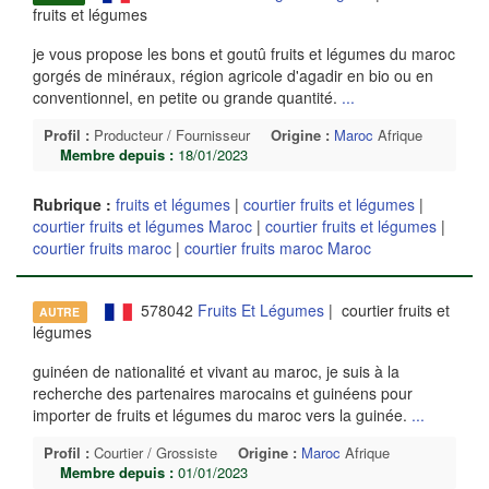
fruits et légumes
je vous propose les bons et goutû fruits et légumes du maroc
gorgés de minéraux, région agricole d'agadir en bio ou en
conventionnel, en petite ou grande quantité.
...
Profil :
Producteur / Fournisseur
Origine :
Maroc
Afrique
Membre depuis :
18/01/2023
Rubrique :
fruits et légumes
|
courtier fruits et légumes
|
courtier fruits et légumes Maroc
|
courtier fruits et légumes
|
courtier fruits maroc
|
courtier fruits maroc Maroc
578042
Fruits Et Légumes
| courtier fruits et
AUTRE
légumes
guinéen de nationalité et vivant au maroc, je suis à la
recherche des partenaires marocains et guinéens pour
importer de fruits et légumes du maroc vers la guinée.
...
Profil :
Courtier / Grossiste
Origine :
Maroc
Afrique
Membre depuis :
01/01/2023