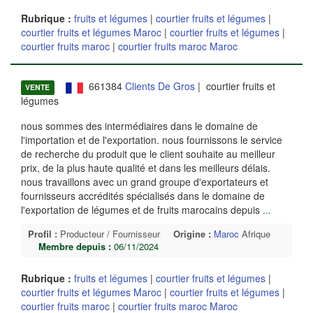
Rubrique :
fruits et légumes
|
courtier fruits et légumes
|
courtier fruits et légumes Maroc
|
courtier fruits et légumes
|
courtier fruits maroc
|
courtier fruits maroc Maroc
661384
Clients De Gros
| courtier fruits et
VENTE
légumes
nous sommes des intermédiaires dans le domaine de
l'importation et de l'exportation. nous fournissons le service
de recherche du produit que le client souhaite au meilleur
prix, de la plus haute qualité et dans les meilleurs délais.
nous travaillons avec un grand groupe d'exportateurs et
fournisseurs accrédités spécialisés dans le domaine de
l'exportation de légumes et de fruits marocains depuis
...
Profil :
Producteur / Fournisseur
Origine :
Maroc
Afrique
Membre depuis :
06/11/2024
Rubrique :
fruits et légumes
|
courtier fruits et légumes
|
courtier fruits et légumes Maroc
|
courtier fruits et légumes
|
courtier fruits maroc
|
courtier fruits maroc Maroc