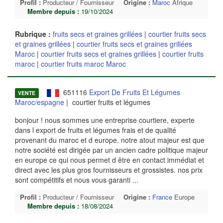
Profil :
Producteur / Fournisseur
Origine :
Maroc
Afrique
Membre depuis :
19/10/2024
Rubrique :
fruits secs et graines grillées
|
courtier fruits secs
et graines grillées
|
courtier fruits secs et graines grillées
Maroc
|
courtier fruits secs et graines grillées
|
courtier fruits
maroc
|
courtier fruits maroc Maroc
651116
Export De Fruits Et Légumes
VENTE
Maroc/espagne
| courtier fruits et légumes
bonjour ! nous sommes une entreprise courtiere, experte
dans l export de fruits et légumes frais et de qualité
provenant du maroc et d europe. notre atout majeur est que
notre société est dirigée par un ancien cadre politique majeur
en europe ce qui nous permet d être en contact immédiat et
direct avec les plus gros fournisseurs et grossistes. nos prix
sont compétitifs et nous vous garanti
...
Profil :
Producteur / Fournisseur
Origine :
France
Europe
Membre depuis :
18/08/2024