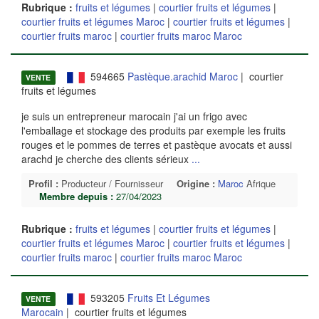
Rubrique :
fruits et légumes
|
courtier fruits et légumes
|
courtier fruits et légumes Maroc
|
courtier fruits et légumes
|
courtier fruits maroc
|
courtier fruits maroc Maroc
594665
Pastèque.arachid Maroc
| courtier
VENTE
fruits et légumes
je suis un entrepreneur marocain j'ai un frigo avec
l'emballage et stockage des produits par exemple les fruits
rouges et le pommes de terres et pastèque avocats et aussi
arachd je cherche des clients sérieux
...
Profil :
Producteur / Fournisseur
Origine :
Maroc
Afrique
Membre depuis :
27/04/2023
Rubrique :
fruits et légumes
|
courtier fruits et légumes
|
courtier fruits et légumes Maroc
|
courtier fruits et légumes
|
courtier fruits maroc
|
courtier fruits maroc Maroc
593205
Fruits Et Légumes
VENTE
Marocain
| courtier fruits et légumes