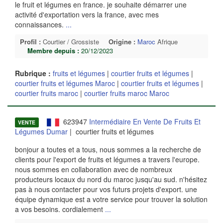
le fruit et légumes en france. je souhaite démarrer une
activité d'exportation vers la france, avec mes
connaissances.
...
Profil :
Courtier / Grossiste
Origine :
Maroc
Afrique
Membre depuis :
20/12/2023
Rubrique :
fruits et légumes
|
courtier fruits et légumes
|
courtier fruits et légumes Maroc
|
courtier fruits et légumes
|
courtier fruits maroc
|
courtier fruits maroc Maroc
623947
Intermédiaire En Vente De Fruits Et
VENTE
Légumes Dumar
| courtier fruits et légumes
bonjour a toutes et a tous, nous sommes a la recherche de
clients pour l'export de fruits et légumes a travers l'europe.
nous sommes en collaboration avec de nombreux
producteurs locaux du nord du maroc jusqu'au sud. n'hésitez
pas à nous contacter pour vos futurs projets d'export. une
équipe dynamique est a votre service pour trouver la solution
a vos besoins. cordialement
...