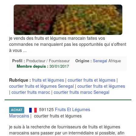
je vends des fruits et légumes marocain faites vos
commandes ne manquaient pas les opportunités qui s'offrent
à vous
...
Profil :
Producteur / Fournisseur
Origine :
Senegal
Afrique
Membre depuis :
30/01/2017
Rubrique :
fruits et légumes
|
courtier fruits et légumes
|
courtier fruits et légumes Senegal
|
courtier fruits et légumes
|
courtier fruits maroc
|
courtier fruits maroc Senegal
591125
Fruits Et Légumes
ACHAT
Marocains
| courtier fruits et légumes
je suis à la recherche de fournisseurs de fruits et légumes
marocains sans passer par un intermédiaire si possible, afin