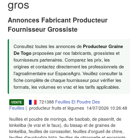
gros
Annonces Fabricant Producteur
Fournisseur Grossiste
Consultez toutes les annonces de
Producteur Graine
De Togo
proposées par nos fabricants, grossistes et
fournisseurs partenaires. Comparez les prix, les
origines et contactez directement les professionnels de
l'agroalimentaire sur EspaceAgro. Veuillez consulter la
fiche complète de chaque fournisseur pour vérifier les
formats, les volumes en vrac et les tarifs applicables.
721388
Feuilles Et Poudre Des
VENTE
Feuilles
| producteur fruits et légumes 14/07/2026 10:26:48
feuilles et poudre de moringa, de baobab, de pissenlit, de
kinkeliba (le vrai et le faux), du bissap et de graines de
kinkeliba, feuilles de corossolier, feuilles d'orgueil de chine,
feuilles d'euphorbia hirta, feuilles de citronnelle et escargots