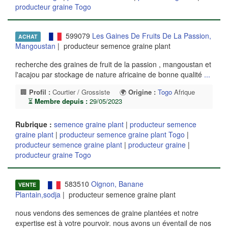
producteur graine Togo
599079
Les Gaines De Fruits De La Passion,
ACHAT
Mangoustan
| producteur semence graine plant
recherche des graines de fruit de la passion , mangoustan et
l'acajou par stockage de nature africaine de bonne qualité
...
🏢
Profil :
Courtier / Grossiste
🌍
Origine :
Togo
Afrique
⏳
Membre depuis :
29/05/2023
Rubrique :
semence graine plant
|
producteur semence
graine plant
|
producteur semence graine plant Togo
|
producteur semence graine plant
|
producteur graine
|
producteur graine Togo
583510
Oignon, Banane
VENTE
Plantain,sodja
| producteur semence graine plant
nous vendons des semences de graine plantées et notre
expertise est à votre pourvoir. nous avons un éventail de nos