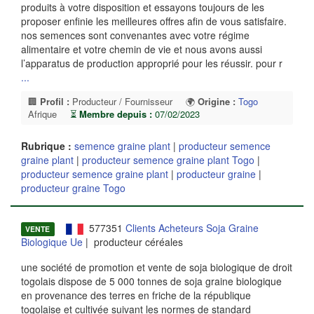
produits à votre disposition et essayons toujours de les
proposer enfinie les meilleures offres afin de vous satisfaire.
nos semences sont convenantes avec votre régime
alimentaire et votre chemin de vie et nous avons aussi
l’apparatus de production approprié pour les réussir. pour r
...
🏢
Profil :
Producteur / Fournisseur
🌍
Origine :
Togo
Afrique
⏳
Membre depuis :
07/02/2023
Rubrique :
semence graine plant
|
producteur semence
graine plant
|
producteur semence graine plant Togo
|
producteur semence graine plant
|
producteur graine
|
producteur graine Togo
577351
Clients Acheteurs Soja Graine
VENTE
Biologique Ue
| producteur céréales
une société de promotion et vente de soja biologique de droit
togolais dispose de 5 000 tonnes de soja graine biologique
en provenance des terres en friche de la république
togolaise et cultivée suivant les normes de standard