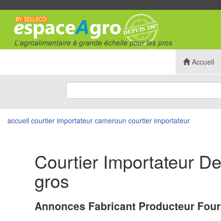
Accueil
accueil
courtier importateur
cameroun courtier importateur
Courtier Importateur D
gros
Annonces Fabricant Producteur Four