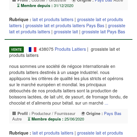
⏳
Membre depuis :
31/12/2020
Rubrique :
lait et produits laitiers
|
grossiste lait et produits
laitiers
|
grossiste lait et produits laitiers Pays Bas
|
grossiste
lait et produits laitiers
|
grossiste lait
|
grossiste lait Pays Bas
438075
Produits Laitiers
| grossiste lait et
VENTE
produits laitiers
nous sommes une société de négoce internationale en
produits laitiers destinés à un usage industriel. nous
appliquons les critères de qualité les plus stricts et opérons
sur le marché européen et mondial. les principaux
débouchés de nos produits laitiers sont la production de
boissons lactées, de lait uht, de yaourt, de fromage fondu, de
chocolat et d’aliments pour bétail. sur un marché
...
🏢
Profil :
Producteur / Fournisseur
🌍
Origine :
Pays Bas
Autre
⏳
Membre depuis :
25/06/2020
Rubrique :
lait et produits laitiers
|
grossiste lait et produits