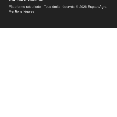
Plateforme sécurisée - Tous droits réservés © 2026 EspaceAgro.
Mentions légales