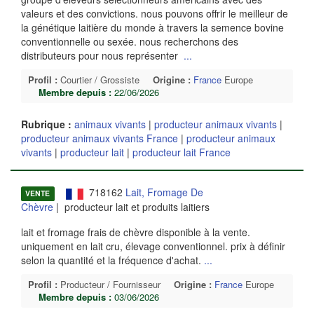
valeurs et des convictions. nous pouvons offrir le meilleur de
la génétique laitière du monde à travers la semence bovine
conventionnelle ou sexée. nous recherchons des
distributeurs pour nous représenter
...
Profil :
Courtier / Grossiste
Origine :
France
Europe
Membre depuis :
22/06/2026
Rubrique :
animaux vivants
|
producteur animaux vivants
|
producteur animaux vivants France
|
producteur animaux
vivants
|
producteur lait
|
producteur lait France
718162
Lait, Fromage De
VENTE
Chèvre
| producteur lait et produits laitiers
lait et fromage frais de chèvre disponible à la vente.
uniquement en lait cru, élevage conventionnel. prix à définir
selon la quantité et la fréquence d'achat.
...
Profil :
Producteur / Fournisseur
Origine :
France
Europe
Membre depuis :
03/06/2026