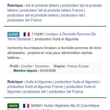
Rubrique :
lait et produits laitiers
|
producteur lait et produits
laitiers
|
producteur lait et produits laitiers France
|
producteur lait et produits laitiers
|
producteur lait
|
producteur lait France
715280
Livraison à Domicile Pommes De
ACHAT
Terre Déclassé
| producteur fruits et légumes
recherche fournisseurs livraison à domicile pommes de terre
déclassées , propres en vrac pour alimentation vaches
laitières
...
Profil :
Courtier / Grossiste
Origine :
France
Europe
Membre depuis :
03/05/2026
Rubrique :
fruits et légumes
|
producteur fruits et légumes
|
producteur fruits et légumes France
|
producteur fruits et
légumes
|
producteur lait
|
producteur lait France
663621
Huiles Végétales Bio Et Cosmétique
VENTE