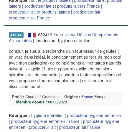
laitiers
|
producteur lait et produits laitiers France
|
producteur lait et produits laitiers
|
producteur lait
|
producteur lait France
652416
Fournisseur Gélules Compléments
ACHAT
Alimentaires
| producteur hygiene entretien
bonjour, je suis à la recherche d'un fournisseur de gélules (
en vrac dans l'idéal, le conditionnement se fera de mon coté
avec mon packaging) de compléments alimentaires naturels
suivant : - nigelle ( huile ou poudre) -pollen de palmier -
spiruline - lait de chamelle ( ouverte a toutes propositions) si
vous proposez d'autres compléments je suis ouvert à la
discussion merci
...
Profil :
Courtier / Grossiste
Origine :
France
Europe
Membre depuis :
08/03/2023
Rubrique :
hygiene entretien
|
producteur hygiene entretien
|
producteur hygiene entretien France
|
producteur hygiene
entretien
|
producteur lait
|
producteur lait France