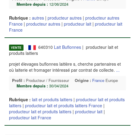
Membre depuis :
12/06/2024
Rubrique :
autres
|
producteur autres
|
producteur autres
France
|
producteur autres
|
producteur lait
|
producteur lait
France
640310
Lait Buflonnes
| producteur lait et
VENTE
produits laitiers
projet élevages buflonnes laitière s, cherche partenaires et
où laiterie et fromager intéressé par contrat de collecte.
...
Profil :
Producteur / Fournisseur
Origine :
France
Europe
Membre depuis :
30/04/2024
Rubrique :
lait et produits laitiers
|
producteur lait et produits
laitiers
|
producteur lait et produits laitiers France
|
producteur lait et produits laitiers
|
producteur lait
|
producteur lait France