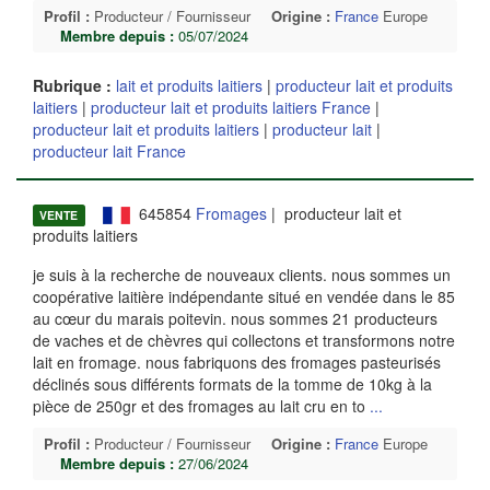
Profil :
Producteur / Fournisseur
Origine :
France
Europe
Membre depuis :
05/07/2024
Rubrique :
lait et produits laitiers
|
producteur lait et produits
laitiers
|
producteur lait et produits laitiers France
|
producteur lait et produits laitiers
|
producteur lait
|
producteur lait France
645854
Fromages
| producteur lait et
VENTE
produits laitiers
je suis à la recherche de nouveaux clients. nous sommes un
coopérative laitière indépendante situé en vendée dans le 85
au cœur du marais poitevin. nous sommes 21 producteurs
de vaches et de chèvres qui collectons et transformons notre
lait en fromage. nous fabriquons des fromages pasteurisés
déclinés sous différents formats de la tomme de 10kg à la
pièce de 250gr et des fromages au lait cru en to
...
Profil :
Producteur / Fournisseur
Origine :
France
Europe
Membre depuis :
27/06/2024