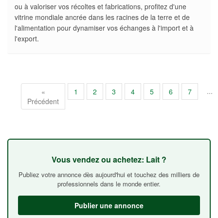
ou à valoriser vos récoltes et fabrications, profitez d'une
vitrine mondiale ancrée dans les racines de la terre et de
l'alimentation pour dynamiser vos échanges à l'import et à
l'export.
...
«
1
2
3
4
5
6
7
Précédent
Vous vendez ou achetez: Lait ?
Publiez votre annonce dès aujourd'hui et touchez des milliers de
professionnels dans le monde entier.
Publier une annonce