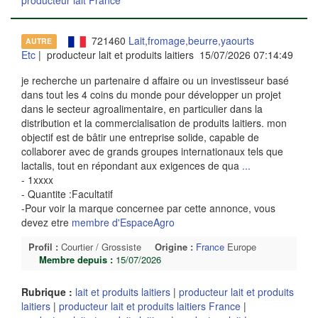
721460
Lait,fromage,beurre,yaourts
AUTRE
Etc
| producteur lait et produits laitiers 15/07/2026 07:14:49
je recherche un partenaire d affaire ou un investisseur basé
dans tout les 4 coins du monde pour développer un projet
dans le secteur agroalimentaire, en particulier dans la
distribution et la commercialisation de produits laitiers. mon
objectif est de bâtir une entreprise solide, capable de
collaborer avec de grands groupes internationaux tels que
lactalis, tout en répondant aux exigences de qua
...
- 1xxxx
- Quantite :Facultatif
-Pour voir la marque concernee par cette annonce, vous
devez etre
membre d'EspaceAgro
Profil :
Courtier / Grossiste
Origine :
France
Europe
Membre depuis :
15/07/2026
Rubrique :
lait et produits laitiers
|
producteur lait et produits
laitiers
|
producteur lait et produits laitiers France
|