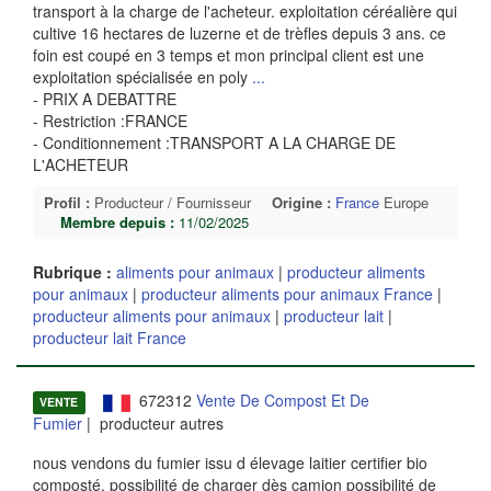
transport à la charge de l'acheteur. exploitation céréalière qui
cultive 16 hectares de luzerne et de trèfles depuis 3 ans. ce
foin est coupé en 3 temps et mon principal client est une
exploitation spécialisée en poly
...
- PRIX A DEBATTRE
- Restriction :FRANCE
- Conditionnement :TRANSPORT A LA CHARGE DE
L'ACHETEUR
Profil :
Producteur / Fournisseur
Origine :
France
Europe
Membre depuis :
11/02/2025
Rubrique :
aliments pour animaux
|
producteur aliments
pour animaux
|
producteur aliments pour animaux France
|
producteur aliments pour animaux
|
producteur lait
|
producteur lait France
672312
Vente De Compost Et De
VENTE
Fumier
| producteur autres
nous vendons du fumier issu d élevage laitier certifier bio
composté. possibilité de charger dès camion possibilité de