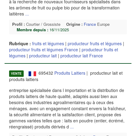
à la recherche de nouveaux fournisseurs spécialisés dans
les arômes de fruit ou pulpe bio pour de la transformation
laitières
...
Profil :
Courtier / Grossiste
Origine :
France
Europe
Membre depuis :
16/11/2025
Rubrique :
fruits et légumes
|
producteur fruits et légumes
|
producteur fruits et légumes France
|
producteur fruits et
légumes
|
producteur lait
|
producteur lait France
695432
Produits Laitiers
| producteur lait et
VENTE
produits laitiers
entreprise spécialisée dans l importation et la distribution de
produits laitiers de haute qualité, adaptés aussi bien aux
besoins des industries agroalimentaires qu à ceux des
ménages. avec un engagement constant envers la fraîcheur,
la sécurité alimentaire et la satisfaction client, propose des
gammes variées telles que : laits en poudre (entier, écrémé,
réengraissé) produits dérivés d
...