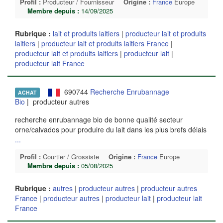
Profil :
Producteur / Fournisseur
Origine :
France
Europe
Membre depuis :
14/09/2025
Rubrique :
lait et produits laitiers
|
producteur lait et produits
laitiers
|
producteur lait et produits laitiers France
|
producteur lait et produits laitiers
|
producteur lait
|
producteur lait France
690744
Recherche Enrubannage
ACHAT
Bio
| producteur autres
recherche enrubannage bio de bonne qualité secteur
orne/calvados pour produire du lait dans les plus brefs délais
...
Profil :
Courtier / Grossiste
Origine :
France
Europe
Membre depuis :
05/08/2025
Rubrique :
autres
|
producteur autres
|
producteur autres
France
|
producteur autres
|
producteur lait
|
producteur lait
France